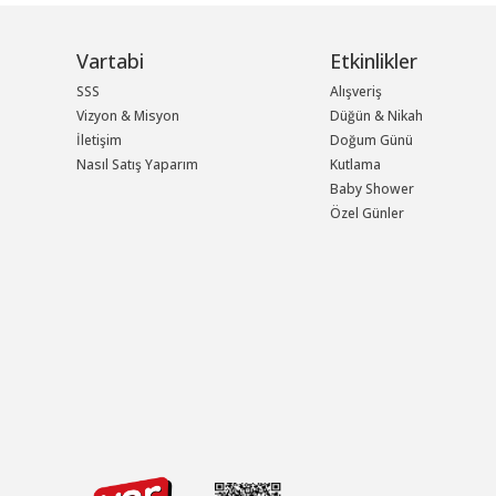
Vartabi
Etkinlikler
SSS
Alışveriş
Vizyon & Misyon
Düğün & Nikah
İletişim
Doğum Günü
Nasıl Satış Yaparım
Kutlama
Baby Shower
Özel Günler