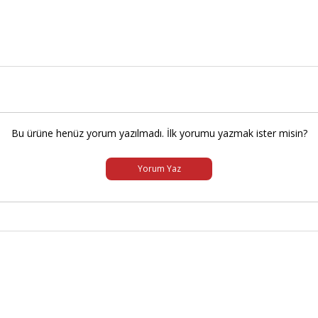
Bu ürüne henüz yorum yazılmadı. İlk yorumu yazmak ister misin?
Yorum Yaz