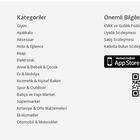
Kategoriler
Önemli Bilgile
Giyim
KVKK ve Gizlilik Polit
Ayakkabı
Üyelik Sözleşmesi
Aksesuar
Satış Sözleşmesi
Hobi & Eğlence
Katkıda Bulun Sözle
Kitap
Elektronik
Anne & Bebek & Çocuk
Ev & Mobilya
Kozmetik & Kişisel Bakım
Spor & Outdoor
Bahçe ve Yapı Market
Süpermarket
Kırtasiye & Ofis Malzemeleri
Ek Hizmetler
Otomobil & Motosiklet