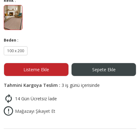
Renk :
Beden :
100 x 200
Listeme Ekle
Sepete Ekle
Tahmini Kargoya Teslim :
3 iş günü içerisinde
14 Gün Ücretsiz İade
Mağazayı Şikayet Et