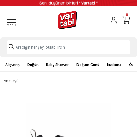
0
Alışveriş
Düğün
Baby Shower
Doğum Günü
Kutlama
Özel
Anasayfa