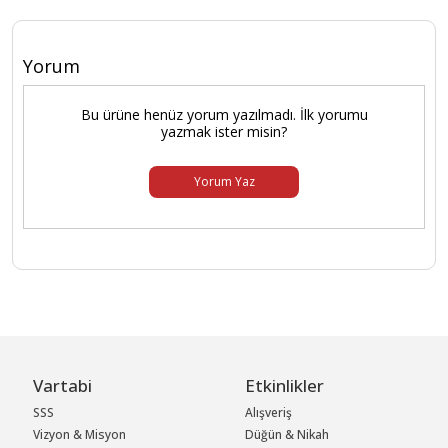
Yorum
Bu ürüne henüz yorum yazılmadı. İlk yorumu
yazmak ister misin?
Yorum Yaz
Vartabi
Etkinlikler
SSS
Alışveriş
Vizyon & Misyon
Düğün & Nikah