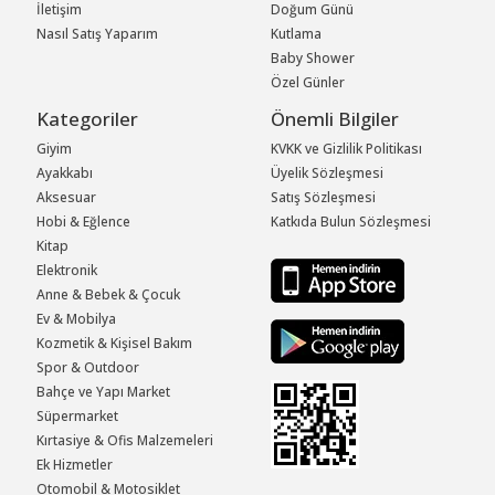
İletişim
Doğum Günü
Nasıl Satış Yaparım
Kutlama
Baby Shower
Özel Günler
Kategoriler
Önemli Bilgiler
Giyim
KVKK ve Gizlilik Politikası
Ayakkabı
Üyelik Sözleşmesi
Aksesuar
Satış Sözleşmesi
Hobi & Eğlence
Katkıda Bulun Sözleşmesi
Kitap
Elektronik
Anne & Bebek & Çocuk
Ev & Mobilya
Kozmetik & Kişisel Bakım
Spor & Outdoor
Bahçe ve Yapı Market
Süpermarket
Kırtasiye & Ofis Malzemeleri
Ek Hizmetler
Otomobil & Motosiklet