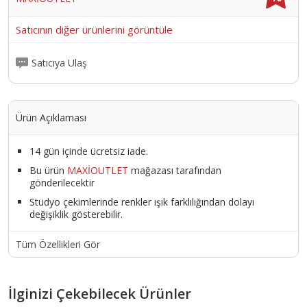
Satıcının diğer ürünlerini görüntüle
Satıcıya Ulaş
Ürün Açıklaması
14 gün içinde ücretsiz iade.
Bu ürün
MAXİOUTLET
mağazası tarafından
gönderilecektir
Stüdyo çekimlerinde renkler ışık farklılığından dolayı
değişiklik gösterebilir.
Tüm Özellikleri Gör
İlginizi Çekebilecek Ürünler