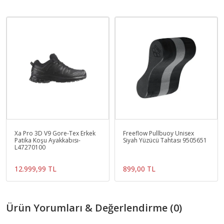
Xa Pro 3D V9 Gore-Tex Erkek
Freeflow Pullbuoy Unisex
Patika Koşu Ayakkabısı-
Siyah Yüzücü Tahtası 9505651
L47270100
12.999,99 TL
899,00 TL
Ürün Yorumları & Değerlendirme (0)