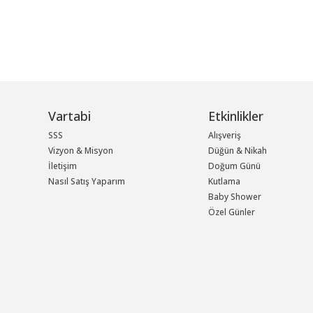
Vartabi
Etkinlikler
SSS
Alışveriş
Vizyon & Misyon
Düğün & Nikah
İletişim
Doğum Günü
Nasıl Satış Yaparım
Kutlama
Baby Shower
Özel Günler