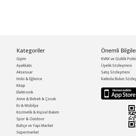
Kategoriler
Önemli Bilgile
Giyim
KVKK ve Gizlilik Polit
Ayakkabı
Üyelik Sözleşmesi
Aksesuar
Satış Sözleşmesi
Hobi & Eğlence
Katkıda Bulun Sözle
Kitap
Elektronik
Anne & Bebek & Çocuk
Ev & Mobilya
Kozmetik & Kişisel Bakım
Spor & Outdoor
Bahçe ve Yapı Market
Süpermarket