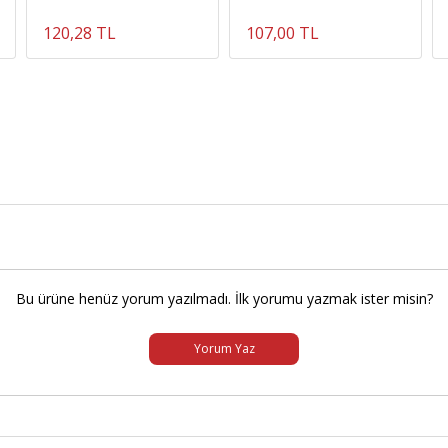
120,28 TL
107,00 TL
Bu ürüne henüz yorum yazılmadı. İlk yorumu yazmak ister misin?
Yorum Yaz