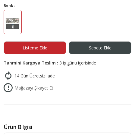
Renk :
Listeme Ekle
Sepete Ekle
Tahmini Kargoya Teslim :
3 iş günü içerisinde
14 Gün Ücretsiz İade
Mağazayı Şikayet Et
Ürün Bilgisi