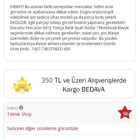
DİKKAT! Bu ürünün farklı versiyonları mevcuttur, lütfen ürün
görseline ve açıklamasına dikkat ediniz. Doğru ürünü tespit
edebilmek için sadece cihaz modeli ya da parça kodu yeterli
DEĞİLDİR, ilgili parçayı söküp görsel kontrol yapmanız gerekebilir!
Durumu Yeni ürün Dil Q Türkçe Renk Siyah Notlar ? Notebook klavye
seçimlerinde dikkat edilmesi gerekenler; soket yeri, pin, klavye
üzerindeki dişler ve çerçeveli-çerçevesiz oluşudur. Bu yüzden
laptoplarınıza klavye alırken resimleri iyi incelemeniz önerilir.
Ürün Kodu :
1927-7453758321430
Satıcı
10
Teknik Shop
Satıcının diğer ürünlerini görüntüle