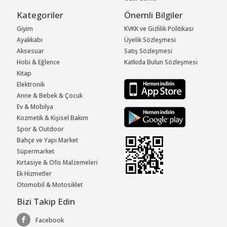
Kategoriler
Önemli Bilgiler
Giyim
KVKK ve Gizlilik Politikası
Ayakkabı
Üyelik Sözleşmesi
Aksesuar
Satış Sözleşmesi
Hobi & Eğlence
Katkıda Bulun Sözleşmesi
Kitap
Elektronik
Anne & Bebek & Çocuk
Ev & Mobilya
Kozmetik & Kişisel Bakım
Spor & Outdoor
Bahçe ve Yapı Market
Süpermarket
Kırtasiye & Ofis Malzemeleri
Ek Hizmetler
Otomobil & Motosiklet
Bizi Takip Edin
Facebook