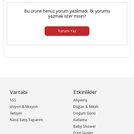
Bu ürüne henüz yorum yazılmadı. İlk yorumu
yazmak ister misin?
Yorum Yaz
Vartabi
Etkinlikler
SSS
Alışveriş
Vizyon & Misyon
Düğün & Nikah
İletişim
Doğum Günü
Nasıl Satış Yaparım
Kutlama
Baby Shower
Özel Günler