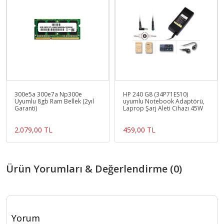
300e5a 300e7a Np300e
HP 240 G8 (34P71ES10)
Uyumlu 8gb Ram Bellek (2yıl
uyumlu Notebook Adaptörü,
Garanti)
Laprop Şarj Aleti Cihazı 45W
2.079,00 TL
459,00 TL
Ürün Yorumları & Değerlendirme (0)
Yorum