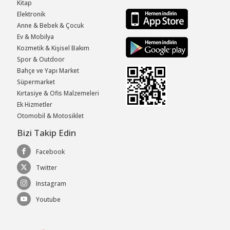
Kitap
Elektronik
Anne & Bebek & Çocuk
Ev & Mobilya
Kozmetik & Kişisel Bakım
Spor & Outdoor
Bahçe ve Yapı Market
Süpermarket
Kırtasiye & Ofis Malzemeleri
Ek Hizmetler
Otomobil & Motosiklet
Bizi Takip Edin
Facebook
Twitter
Instagram
Youtube