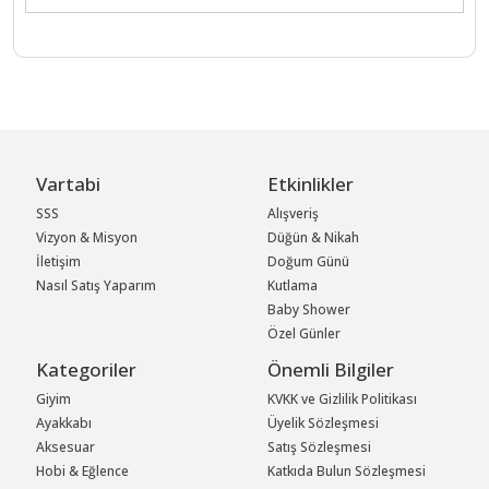
Vartabi
Etkinlikler
SSS
Alışveriş
Vizyon & Misyon
Düğün & Nikah
İletişim
Doğum Günü
Nasıl Satış Yaparım
Kutlama
Baby Shower
Özel Günler
Kategoriler
Önemli Bilgiler
Giyim
KVKK ve Gizlilik Politikası
Ayakkabı
Üyelik Sözleşmesi
Aksesuar
Satış Sözleşmesi
Hobi & Eğlence
Katkıda Bulun Sözleşmesi