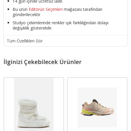
14 gün içinde ücretsiz iade.
Bu ürün
Editörün Seçimleri
mağazası tarafından
gönderilecektir
Stüdyo çekimlerinde renkler ışık farklılığından dolayı
değişiklik gösterebilir.
Tüm Özellikleri Gör
İlginizi Çekebilecek Ürünler