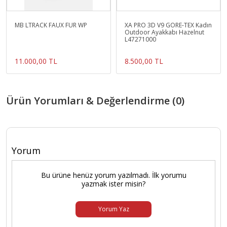
MB LTRACK FAUX FUR WP
XA PRO 3D V9 GORE-TEX Kadın
Outdoor Ayakkabı Hazelnut
L47271000
11.000,00 TL
8.500,00 TL
Ürün Yorumları & Değerlendirme (0)
Yorum
Bu ürüne henüz yorum yazılmadı. İlk yorumu
yazmak ister misin?
Yorum Yaz