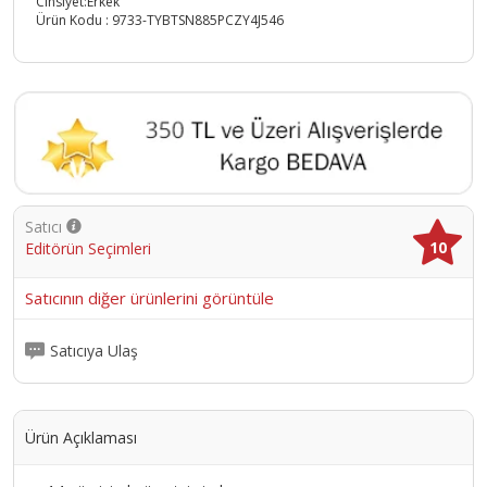
Cinsiyet:Erkek
Ürün Kodu :
9733-TYBTSN885PCZY4J546
Satıcı
10
Editörün Seçimleri
Satıcının diğer ürünlerini görüntüle
Satıcıya Ulaş
Ürün Açıklaması