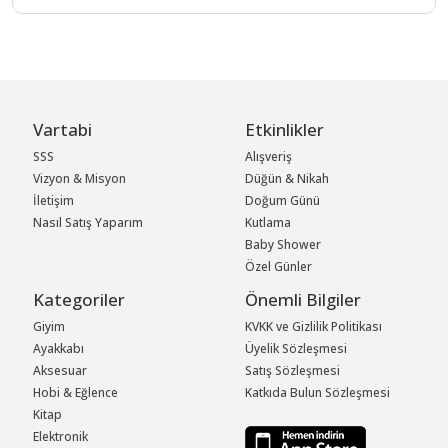
Vartabi
Etkinlikler
SSS
Alışveriş
Vizyon & Misyon
Düğün & Nikah
İletişim
Doğum Günü
Nasıl Satış Yaparım
Kutlama
Baby Shower
Özel Günler
Kategoriler
Önemli Bilgiler
Giyim
KVKK ve Gizlilik Politikası
Ayakkabı
Üyelik Sözleşmesi
Aksesuar
Satış Sözleşmesi
Hobi & Eğlence
Katkıda Bulun Sözleşmesi
Kitap
Elektronik