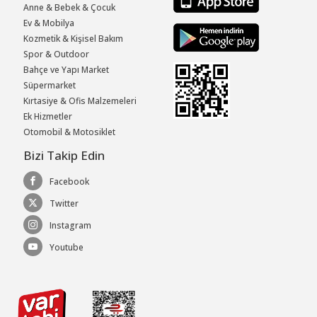
Anne & Bebek & Çocuk
Ev & Mobilya
Kozmetik & Kişisel Bakım
Spor & Outdoor
Bahçe ve Yapı Market
Süpermarket
Kırtasiye & Ofis Malzemeleri
Ek Hizmetler
Otomobil & Motosiklet
Bizi Takip Edin
Facebook
Twitter
Instagram
Youtube