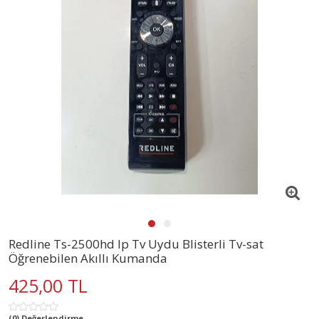
Redline Ts-2500hd Ip Tv Uydu Blisterli Tv-sat
Öğrenebilen Akıllı Kumanda
425,00 TL
(0) Değerlendirme