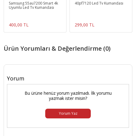
Samsung 55au7200 Smart 4k
40pf7120 Led Tv Kumandası
Uyumlu Led Tv Kumandası
400,00 TL
299,00 TL
Ürün Yorumları & Değerlendirme (0)
Yorum
Bu ürüne henüz yorum yazılmadı. İlk yorumu
yazmak ister misin?
Yorum Yaz