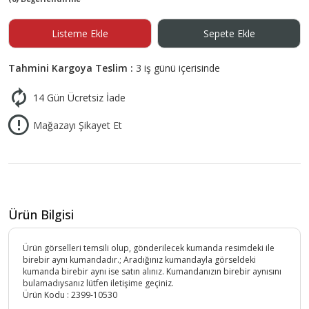
Listeme Ekle
Sepete Ekle
Tahmini Kargoya Teslim :
3 iş günü içerisinde
14 Gün Ücretsiz İade
Mağazayı Şikayet Et
Ürün Bilgisi
Ürün görselleri temsili olup, gönderilecek kumanda resimdeki ile
birebir aynı kumandadır.; Aradığınız kumandayla görseldeki
kumanda birebir aynı ise satın alınız. Kumandanızın birebir aynısını
bulamadıysanız lütfen iletişime geçiniz.
Ürün Kodu :
2399-10530