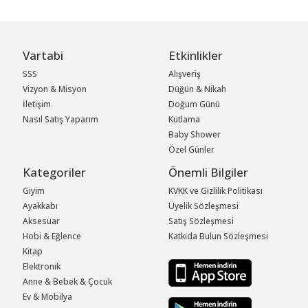
Vartabi
Etkinlikler
SSS
Alışveriş
Vizyon & Misyon
Düğün & Nikah
İletişim
Doğum Günü
Nasıl Satış Yaparım
Kutlama
Baby Shower
Özel Günler
Kategoriler
Önemli Bilgiler
Giyim
KVKK ve Gizlilik Politikası
Ayakkabı
Üyelik Sözleşmesi
Aksesuar
Satış Sözleşmesi
Hobi & Eğlence
Katkıda Bulun Sözleşmesi
Kitap
Elektronik
Anne & Bebek & Çocuk
Ev & Mobilya