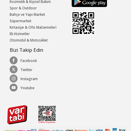
Kozmetik & Kişisel Bakım
Spor & Outdoor
Bahçe ve Yapı Market
Süpermarket
Kırtasiye & Ofis Malzemeleri
Ek Hizmetler
Otomobil & Motosiklet
Bizi Takip Edin
Facebook
Twitter
Instagram
Youtube