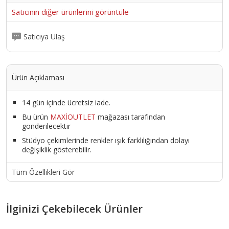
Satıcının diğer ürünlerini görüntüle
Satıcıya Ulaş
Ürün Açıklaması
14 gün içinde ücretsiz iade.
Bu ürün
MAXİOUTLET
mağazası tarafından
gönderilecektir
Stüdyo çekimlerinde renkler ışık farklılığından dolayı
değişiklik gösterebilir.
Tüm Özellikleri Gör
İlginizi Çekebilecek Ürünler