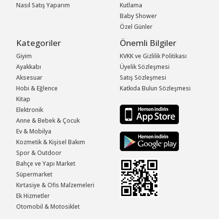
Nasıl Satış Yaparım
Kutlama
Baby Shower
Özel Günler
Kategoriler
Önemli Bilgiler
Giyim
KVKK ve Gizlilik Politikası
Ayakkabı
Üyelik Sözleşmesi
Aksesuar
Satış Sözleşmesi
Hobi & Eğlence
Katkıda Bulun Sözleşmesi
Kitap
Elektronik
Anne & Bebek & Çocuk
Ev & Mobilya
Kozmetik & Kişisel Bakım
Spor & Outdoor
Bahçe ve Yapı Market
Süpermarket
Kırtasiye & Ofis Malzemeleri
Ek Hizmetler
Otomobil & Motosiklet