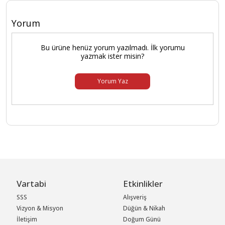
Yorum
Bu ürüne henüz yorum yazılmadı. İlk yorumu
yazmak ister misin?
Yorum Yaz
Vartabi
Etkinlikler
SSS
Alışveriş
Vizyon & Misyon
Düğün & Nikah
İletişim
Doğum Günü