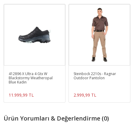
412896 X Ultra 4 Gtx W
Steinbock 2210s - Ragnar
Blackstormy Weatheropal
Outdoor Pantolon
Blue Kadın
11.999,99 TL
2.999,99 TL
Ürün Yorumları & Değerlendirme (0)