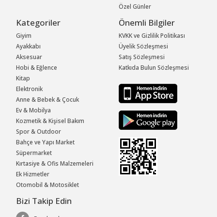
Özel Günler
Kategoriler
Önemli Bilgiler
Giyim
KVKK ve Gizlilik Politikası
Ayakkabı
Üyelik Sözleşmesi
Aksesuar
Satış Sözleşmesi
Hobi & Eğlence
Katkıda Bulun Sözleşmesi
Kitap
Elektronik
Anne & Bebek & Çocuk
Ev & Mobilya
Kozmetik & Kişisel Bakım
Spor & Outdoor
Bahçe ve Yapı Market
Süpermarket
Kırtasiye & Ofis Malzemeleri
Ek Hizmetler
Otomobil & Motosiklet
Bizi Takip Edin