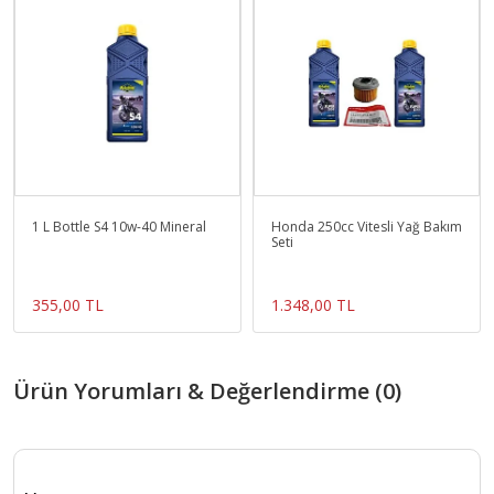
1 L Bottle S4 10w-40 Mineral
Honda 250cc Vitesli Yağ Bakım
Seti
355,00 TL
1.348,00 TL
Ürün Yorumları & Değerlendirme (0)