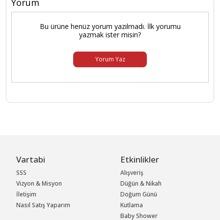
Yorum
Bu ürüne henüz yorum yazılmadı. İlk yorumu
yazmak ister misin?
Yorum Yaz
Vartabi
Etkinlikler
SSS
Alışveriş
Vizyon & Misyon
Düğün & Nikah
İletişim
Doğum Günü
Nasıl Satış Yaparım
Kutlama
Baby Shower