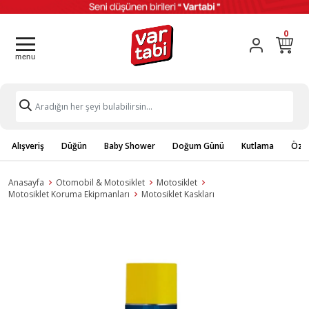
0
Alışveriş
Düğün
Baby Shower
Doğum Günü
Kutlama
Özel
Anasayfa
Otomobil & Motosiklet
Motosiklet
Motosiklet Koruma Ekipmanları
Motosiklet Kaskları