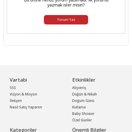
yazmak ister misin?
Yorum Yaz
Vartabi
Etkinlikler
SSS
Alışveriş
Vizyon & Misyon
Düğün & Nikah
İletişim
Doğum Günü
Nasıl Satış Yaparım
Kutlama
Baby Shower
Özel Günler
Kategoriler
Önemli Bilgiler