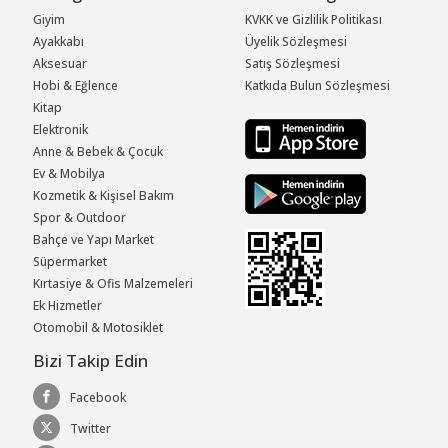
Giyim
KVKK ve Gizlilik Politikası
Ayakkabı
Üyelik Sözleşmesi
Aksesuar
Satış Sözleşmesi
Hobi & Eğlence
Katkıda Bulun Sözleşmesi
Kitap
Elektronik
Anne & Bebek & Çocuk
Ev & Mobilya
Kozmetik & Kişisel Bakım
Spor & Outdoor
Bahçe ve Yapı Market
Süpermarket
Kırtasiye & Ofis Malzemeleri
Ek Hizmetler
Otomobil & Motosiklet
Bizi Takip Edin
Facebook
Twitter