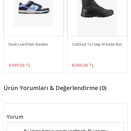
Dunk Low Erkek Sneaker
Outblast Ts Cswp W Kadın Bot
4.999,00 TL
8.000,00 TL
Ürün Yorumları & Değerlendirme (0)
Yorum
Bu ürüne henüz yorum yazılmadı. İlk yorumu