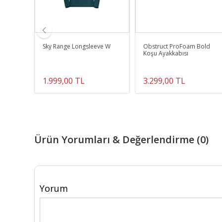
rkek
Sky Range Longsleeve W
Obstruct ProFoam Bold
ker
Koşu Ayakkabısı
1.999,00 TL
3.299,00 TL
Ürün Yorumları & Değerlendirme (0)
Yorum