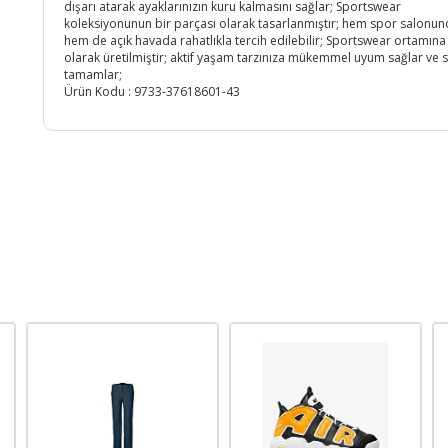
dışarı atarak ayaklarınızın kuru kalmasını sağlar; Sportswear
koleksiyonunun bir parçası olarak tasarlanmıştır; hem spor salonu
hem de açık havada rahatlıkla tercih edilebilir; Sportswear ortamın
olarak üretilmiştir; aktif yaşam tarzınıza mükemmel uyum sağlar ve sti
tamamlar;
Ürün Kodu :
9733-37618601-43