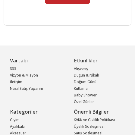
Vartabi
Etkinlikler
SSS
Alışveriş
Vizyon & Misyon
Düğün & Nikah
İletişim
Doğum Günü
Nasıl Satış Yaparım
Kutlama
Baby Shower
Özel Günler
Kategoriler
Önemli Bilgiler
Giyim
KVKK ve Gizlilik Politikası
Ayakkabı
Üyelik Sözleşmesi
Aksesuar
Satış Sözleşmesi