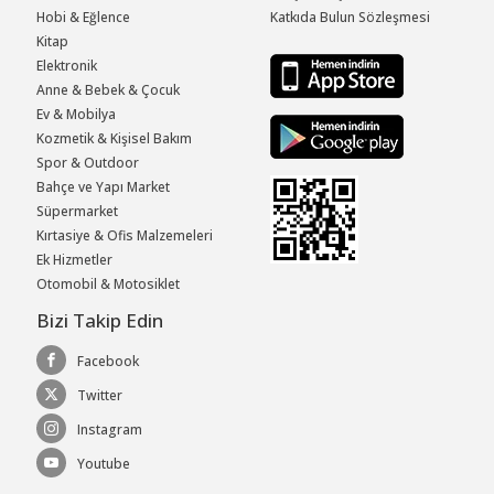
Hobi & Eğlence
Katkıda Bulun Sözleşmesi
Kitap
Elektronik
Anne & Bebek & Çocuk
Ev & Mobilya
Kozmetik & Kişisel Bakım
Spor & Outdoor
Bahçe ve Yapı Market
Süpermarket
Kırtasiye & Ofis Malzemeleri
Ek Hizmetler
Otomobil & Motosiklet
Bizi Takip Edin
Facebook
Twitter
Instagram
Youtube