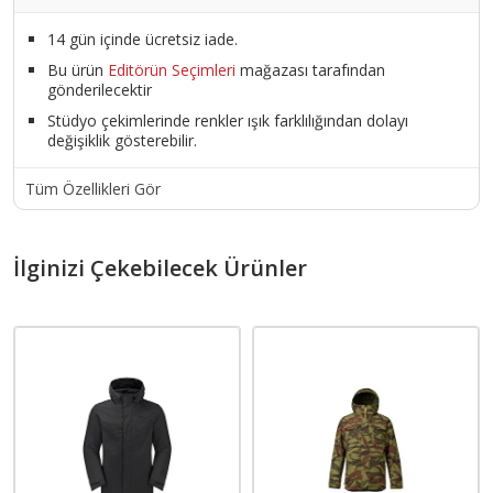
14 gün içinde ücretsiz iade.
Bu ürün
Editörün Seçimleri
mağazası tarafından
gönderilecektir
Stüdyo çekimlerinde renkler ışık farklılığından dolayı
değişiklik gösterebilir.
Tüm Özellikleri Gör
İlginizi Çekebilecek Ürünler