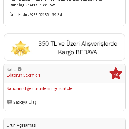
Compression inner brief - Men's PUMA Run Fav 2-In-1
Running Shorts in Yellow
Ürün Kodu :
9733-521351-39-2xl
Satıcı
10
Editörün Seçimleri
Satıcının diğer ürünlerini görüntüle
Satıcıya Ulaş
Ürün Açıklaması