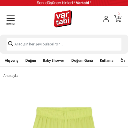
0
Alışveriş
Düğün
Baby Shower
Doğum Günü
Kutlama
Özel
Anasayfa