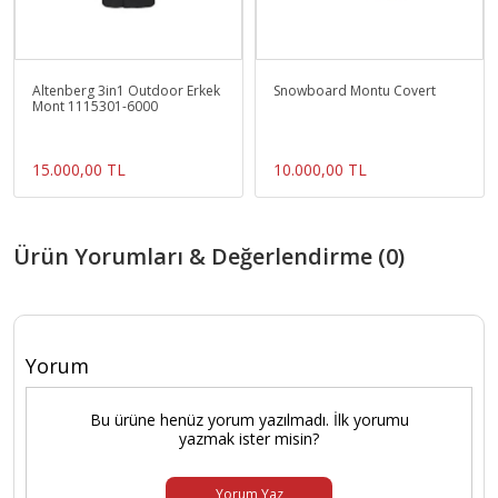
Altenberg 3in1 Outdoor Erkek
Snowboard Montu Covert
Mont 1115301-6000
15.000,00 TL
10.000,00 TL
Ürün Yorumları & Değerlendirme (0)
Yorum
Bu ürüne henüz yorum yazılmadı. İlk yorumu
yazmak ister misin?
Yorum Yaz