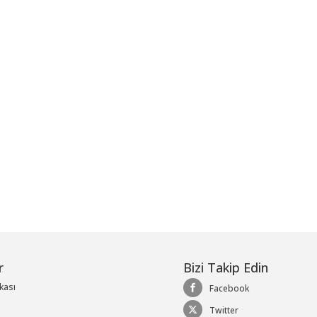
me
r
Bizi Takip Edin
ikası
Facebook
Twitter