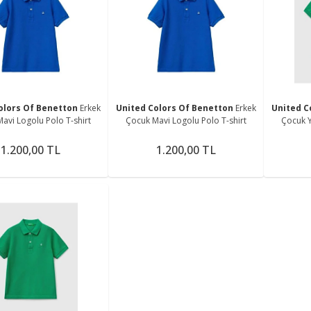
olors Of Benetton
Erkek
United Colors Of Benetton
Erkek
United C
avi Logolu Polo T-shirt
Çocuk Mavi Logolu Polo T-shirt
Çocuk Y
1.200,00 TL
1.200,00 TL