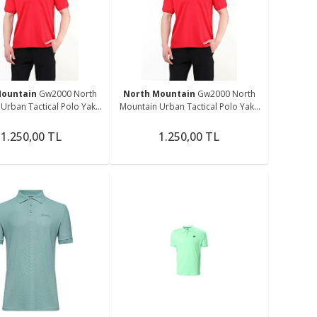
me
Mountain
Gw2000 North
North Mountain
Gw2000 North
Urban Tactical Polo Yaka
Mountain Urban Tactical Polo Yaka
Tişört
Tişört
1.250,00 TL
1.250,00 TL