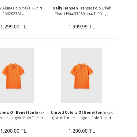
k Aluna Polo Yaka T-Shirt
Helly Hansen
Transat Polo Erkek
2AS2023ALU
Tişört Hha.33980.hha.419 Yeşil
1.299,00 TL
1.999,99 TL
olors Of Benetton
Erkek
United Colors Of Benetton
Erkek
uncu Logolu Polo T-shirt
Çocuk Turuncu Logolu Polo T-shirt
1.200,00 TL
1.200,00 TL