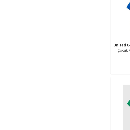
United C
Çocuk M