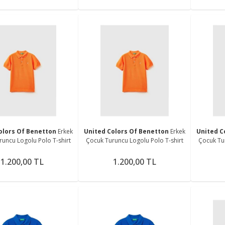
olors Of Benetton
Erkek
United Colors Of Benetton
Erkek
United C
runcu Logolu Polo T-shirt
Çocuk Turuncu Logolu Polo T-shirt
Çocuk Tur
1.200,00 TL
1.200,00 TL