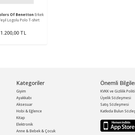
olors Of Benetton
Erkek
eşil Logolu Polo T-shirt
1.200,00 TL
Kategoriler
Önemli Bilgile
Giyim
KVKK ve Gizlilik Polit
Ayakkabı
Üyelik Sözleşmesi
Aksesuar
Satış Sözleşmesi
Hobi & Eğlence
Katkıda Bulun Sözle
Kitap
Elektronik
Anne & Bebek & Çocuk