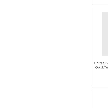
United C
Çocuk Tu