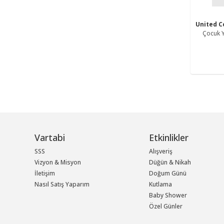
United C
Çocuk Y
Vartabi
Etkinlikler
SSS
Alışveriş
Vizyon & Misyon
Düğün & Nikah
İletişim
Doğum Günü
Nasıl Satış Yaparım
Kutlama
Baby Shower
Özel Günler