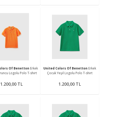
olors Of Benetton
Erkek
United Colors Of Benetton
Erkek
uncu Logolu Polo T-shirt
Çocuk Yeşil Logolu Polo T-shirt
1.200,00 TL
1.200,00 TL