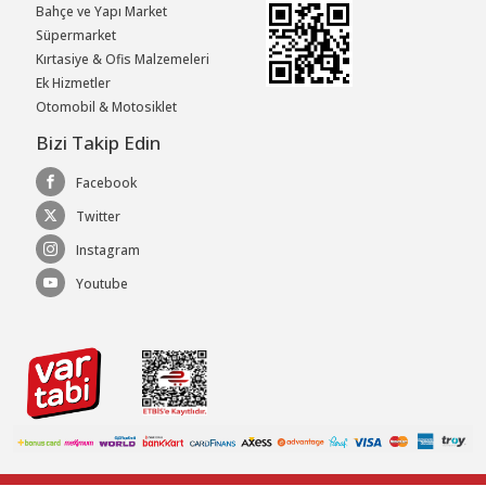
Bahçe ve Yapı Market
Süpermarket
Kırtasiye & Ofis Malzemeleri
Ek Hizmetler
Otomobil & Motosiklet
Bizi Takip Edin
Facebook
Twitter
Instagram
Youtube