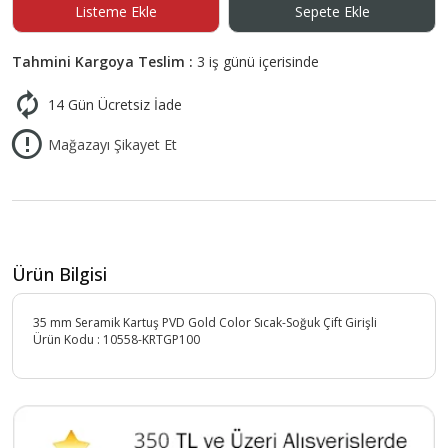
Listeme Ekle
Sepete Ekle
Tahmini Kargoya Teslim :
3 iş günü içerisinde
14 Gün Ücretsiz İade
Mağazayı Şikayet Et
Ürün Bilgisi
35 mm Seramik Kartuş PVD Gold Color Sıcak-Soğuk Çift Girişli
Ürün Kodu :
10558-KRTGP100