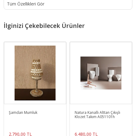
Tüm Özellikleri Gör
İlginizi Çekebilecek Ürünler
Şamdan Mumluk
Natura Kanallı Alttan Çıkışlı
Klozet Takım A051101h
2.790,00 TL
6.480,00 TL