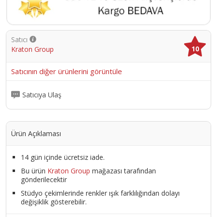
Satıcı
10
Kraton Group
Satıcının diğer ürünlerini görüntüle
Satıcıya Ulaş
Ürün Açıklaması
14 gün içinde ücretsiz iade.
Bu ürün
Kraton Group
mağazası tarafından
gönderilecektir
Stüdyo çekimlerinde renkler ışık farklılığından dolayı
değişiklik gösterebilir.