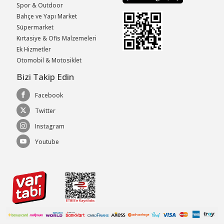
Spor & Outdoor
Bahçe ve Yapı Market
Süpermarket
Kırtasiye & Ofis Malzemeleri
Ek Hizmetler
Otomobil & Motosiklet
Bizi Takip Edin
Facebook
Twitter
Instagram
Youtube