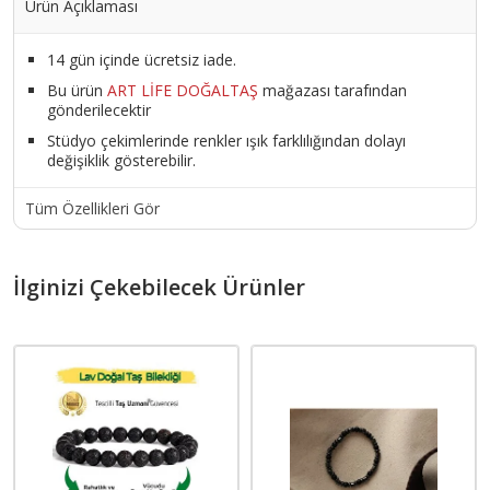
Ürün Açıklaması
14 gün içinde ücretsiz iade.
Bu ürün
ART LİFE DOĞALTAŞ
mağazası tarafından
gönderilecektir
Stüdyo çekimlerinde renkler ışık farklılığından dolayı
değişiklik gösterebilir.
Tüm Özellikleri Gör
İlginizi Çekebilecek Ürünler