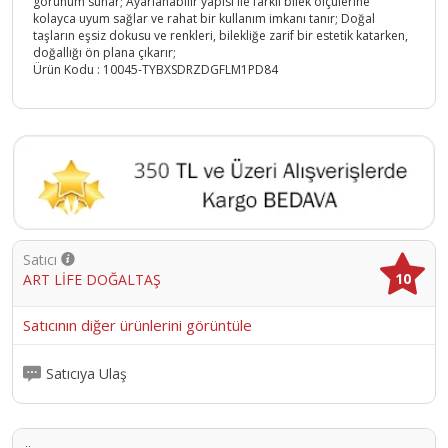
görünüm sunar; Ayarlanabilir yapısı ile farklı bilek ölçülerine
kolayca uyum sağlar ve rahat bir kullanım imkanı tanır; Doğal
taşların eşsiz dokusu ve renkleri, bilekliğe zarif bir estetik katarken,
doğallığı ön plana çıkarır;
Ürün Kodu :
10045-TYBXSDRZDGFLM1PD84
Satıcı
10
ART LİFE DOĞALTAŞ
Satıcının diğer ürünlerini görüntüle
Satıcıya Ulaş