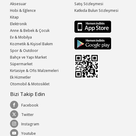
Aksesuar
Satış Sözleşmesi
Hobi & Eğlence
Katkıda Bulun Sözleşmesi
Kitap
Elektronik
Anne & Bebek & Çocuk
Ev & Mobilya
Kozmetik & Kişisel Bakım
Spor & Outdoor
Bahçe ve Yapı Market
Süpermarket
Kırtasiye & Ofis Malzemeleri
Ek Hizmetler
Otomobil & Motosiklet
Bizi Takip Edin
Facebook
Twitter
Instagram
Youtube