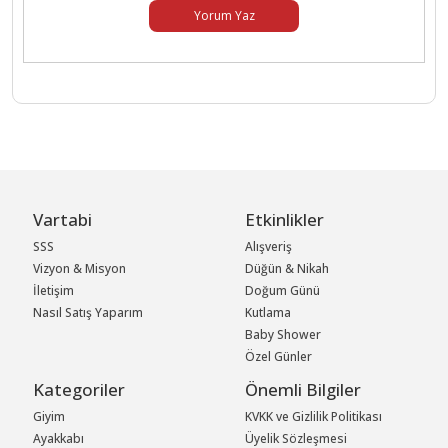
Yorum Yaz
Vartabi
Etkinlikler
SSS
Alışveriş
Vizyon & Misyon
Düğün & Nikah
İletişim
Doğum Günü
Nasıl Satış Yaparım
Kutlama
Baby Shower
Özel Günler
Kategoriler
Önemli Bilgiler
Giyim
KVKK ve Gizlilik Politikası
Ayakkabı
Üyelik Sözleşmesi