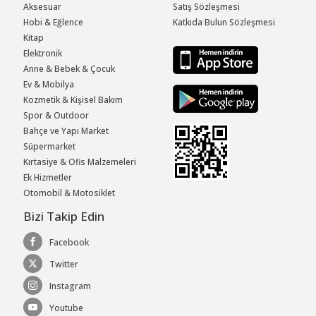
Aksesuar
Satış Sözleşmesi
Hobi & Eğlence
Katkıda Bulun Sözleşmesi
Kitap
Elektronik
Anne & Bebek & Çocuk
Ev & Mobilya
Kozmetik & Kişisel Bakım
Spor & Outdoor
Bahçe ve Yapı Market
Süpermarket
Kırtasiye & Ofis Malzemeleri
Ek Hizmetler
Otomobil & Motosiklet
Bizi Takip Edin
Facebook
Twitter
Instagram
Youtube