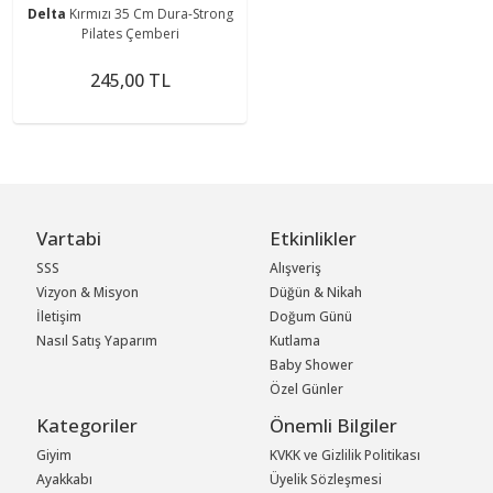
Delta
Kırmızı 35 Cm Dura-Strong
Pilates Çemberi
245,00 TL
Vartabi
Etkinlikler
SSS
Alışveriş
Vizyon & Misyon
Düğün & Nikah
İletişim
Doğum Günü
Nasıl Satış Yaparım
Kutlama
Baby Shower
Özel Günler
Kategoriler
Önemli Bilgiler
Giyim
KVKK ve Gizlilik Politikası
Ayakkabı
Üyelik Sözleşmesi