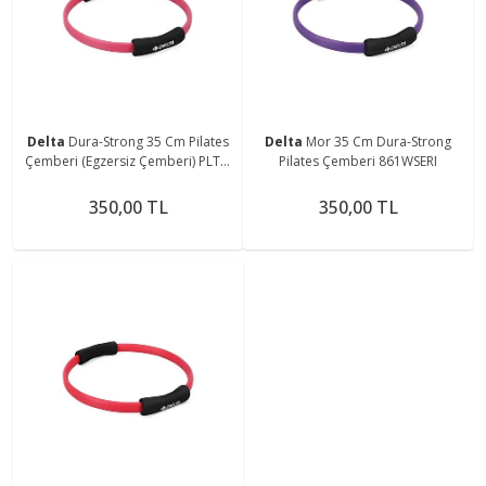
Delta
Dura-Strong 35 Cm Pilates
Delta
Mor 35 Cm Dura-Strong
Çemberi (Egzersiz Çemberi) PLTS-
Pilates Çemberi 861WSERI
CMBR-PRO113-FUŞYA
350,00 TL
350,00 TL