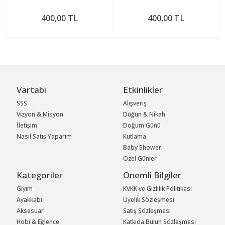
400,00 TL
400,00 TL
Vartabi
Etkinlikler
SSS
Alışveriş
Vizyon & Misyon
Düğün & Nikah
İletişim
Doğum Günü
Nasıl Satış Yaparım
Kutlama
Baby Shower
Özel Günler
Kategoriler
Önemli Bilgiler
Giyim
KVKK ve Gizlilik Politikası
Ayakkabı
Üyelik Sözleşmesi
Aksesuar
Satış Sözleşmesi
Hobi & Eğlence
Katkıda Bulun Sözleşmesi