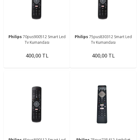
Philips
70pus900512 Smart Led
Philips
75pus830312 Smart Led
Tv Kumandası
Tv Kumandası
400,00 TL
400,00 TL
Philips
65pus890112 Smart Led
Philips
75pus735412 Ambiligt