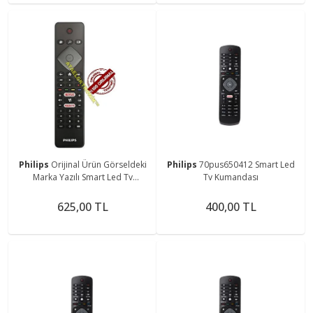
Philips
Orijinal Ürün Görseldeki
Philips
70pus650412 Smart Led
Marka Yazılı Smart Led Tv
Tv Kumandası
Kumandası
625,00 TL
400,00 TL