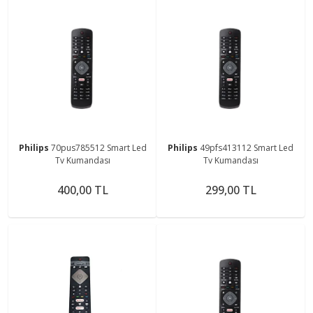
Philips
70pus785512 Smart Led
Philips
49pfs413112 Smart Led
Tv Kumandası
Tv Kumandası
400,00 TL
299,00 TL