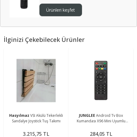
Ürünleri keşfet
İlginizi Çekebilecek Ürünler
Hasyılmaz
VSI Akülü Tekerlekli
JUNGLEE
Android Tv Box
Sandalye Joystick Tuş Takımı
Kumandası X96 Mini Uyumlu
Kumanda
3.215,75 TL
284,05 TL