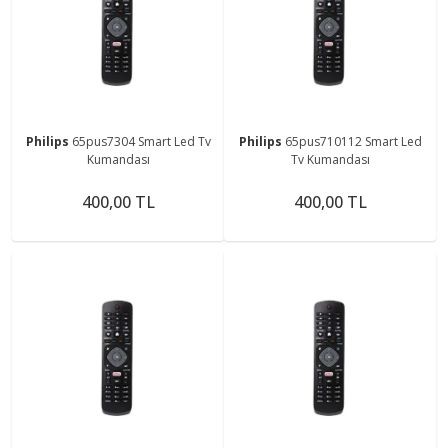
Philips
65pus7304 Smart Led Tv
Philips
65pus710112 Smart Led
Kumandası
Tv Kumandası
400,00 TL
400,00 TL