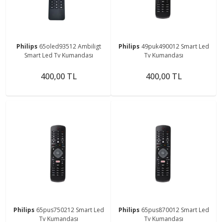
Philips
65oled93512 Ambiligt
Philips
49puk490012 Smart Led
Smart Led Tv Kumandası
Tv Kumandası
400,00 TL
400,00 TL
Philips
65pus750212 Smart Led
Philips
65pus870012 Smart Led
Tv Kumandası
Tv Kumandası