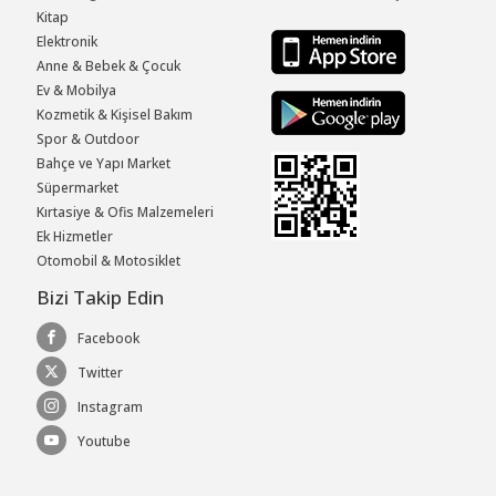
Kitap
Elektronik
Anne & Bebek & Çocuk
Ev & Mobilya
Kozmetik & Kişisel Bakım
Spor & Outdoor
Bahçe ve Yapı Market
Süpermarket
Kırtasiye & Ofis Malzemeleri
Ek Hizmetler
Otomobil & Motosiklet
Bizi Takip Edin
Facebook
Twitter
Instagram
Youtube