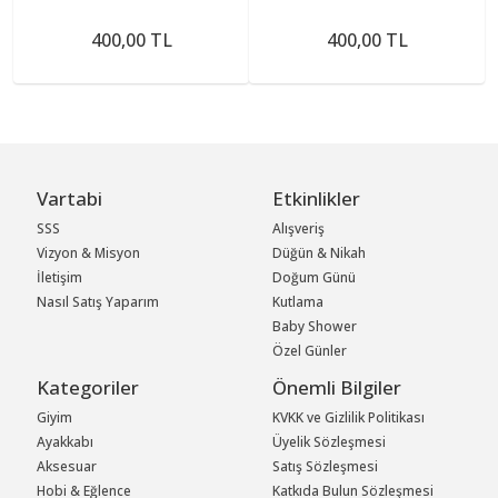
400,00 TL
400,00 TL
Vartabi
Etkinlikler
SSS
Alışveriş
Vizyon & Misyon
Düğün & Nikah
İletişim
Doğum Günü
Nasıl Satış Yaparım
Kutlama
Baby Shower
Özel Günler
Kategoriler
Önemli Bilgiler
Giyim
KVKK ve Gizlilik Politikası
Ayakkabı
Üyelik Sözleşmesi
Aksesuar
Satış Sözleşmesi
Hobi & Eğlence
Katkıda Bulun Sözleşmesi