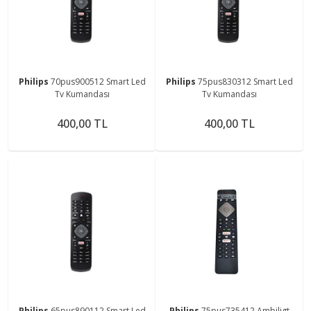
Philips
70pus900512 Smart Led
Philips
75pus830312 Smart Led
Tv Kumandası
Tv Kumandası
400,00 TL
400,00 TL
Philips
65pus890112 Smart Led
Philips
75pus735412 Ambiligt