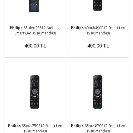
Philips
65oled93512 Ambiligt
Philips
49puk490012 Smart Led
Smart Led Tv Kumandası
Tv Kumandası
400,00 TL
400,00 TL
Philips
65pus750212 Smart Led
Philips
65pus870012 Smart Led
Tv Kumandası
Tv Kumandası