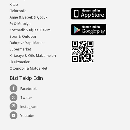
Kitap
Elektronik
Anne & Bebek & Çocuk
Ev & Mobilya
Kozmetik & Kişisel Bakım
Spor & Outdoor
Bahçe ve Yapı Market
Süpermarket
Kırtasiye & Ofis Malzemeleri
Ek Hizmetler
Otomobil & Motosiklet
Bizi Takip Edin
Facebook
Twitter
Instagram
Youtube