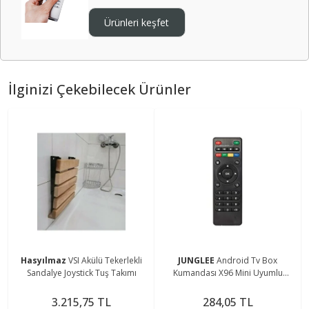
Ürünleri keşfet
İlginizi Çekebilecek Ürünler
Hasyılmaz
VSI Akülü Tekerlekli
JUNGLEE
Android Tv Box
Sandalye Joystick Tuş Takımı
Kumandası X96 Mini Uyumlu
Kumanda
3.215,75 TL
284,05 TL