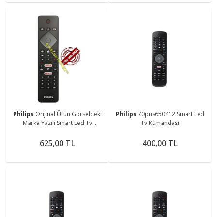
Philips
Orijinal Ürün Görseldeki
Philips
70pus650412 Smart Led
Marka Yazılı Smart Led Tv
Tv Kumandası
Kumandası
625,00 TL
400,00 TL