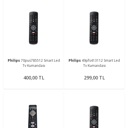
Philips
70pus785512 Smart Led
Philips
49pfs413112 Smart Led
Tv Kumandası
Tv Kumandası
400,00 TL
299,00 TL