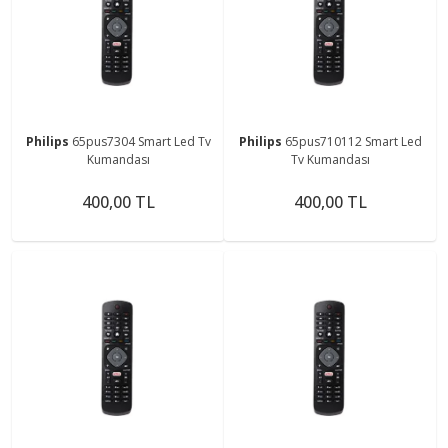
Philips
65pus7304 Smart Led Tv
Philips
65pus710112 Smart Led
Kumandası
Tv Kumandası
400,00 TL
400,00 TL