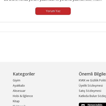
Yorum Yaz
Kategoriler
Önemli Bilgile
Giyim
KVKK ve Gizlilik Polit
Ayakkabı
Üyelik Sözleşmesi
Aksesuar
Satış Sözleşmesi
Hobi & Eğlence
Katkıda Bulun Sözle
Kitap