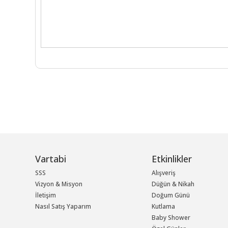
Vartabi
Etkinlikler
SSS
Alışveriş
Vizyon & Misyon
Düğün & Nikah
İletişim
Doğum Günü
Nasıl Satış Yaparım
Kutlama
Baby Shower