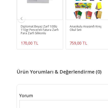
mm
Diplomat Beyaz Zarf 100lü
Anaokulu Anasınıfı Kreş
otoğraf
110gr Pencereli Fatura Zarfı
Okul Seti
Para Zarfı Silikonlu
170,00 TL
759,00 TL
Ürün Yorumları & Değerlendirme (0)
Yorum