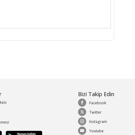
r
Bizi Takip Edin
ikası
Facebook
Twitter
Instagram
şmesi
Youtube