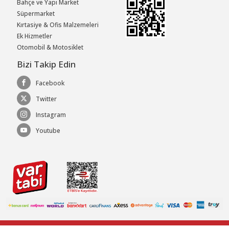
Bahçe ve Yapı Market
Süpermarket
Kırtasiye & Ofis Malzemeleri
Ek Hizmetler
Otomobil & Motosiklet
Bizi Takip Edin
Facebook
Twitter
Instagram
Youtube