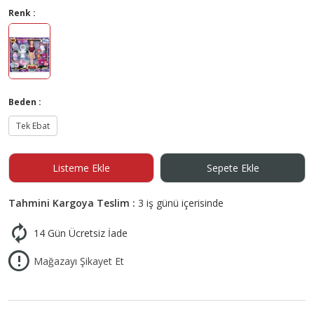
Renk :
Beden :
Tek Ebat
Listeme Ekle
Sepete Ekle
Tahmini Kargoya Teslim :
3 iş günü içerisinde
14 Gün Ücretsiz İade
Mağazayı Şikayet Et