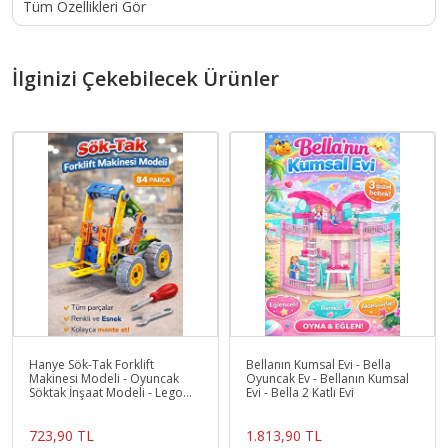
Tüm Özellikleri Gör
İlginizi Çekebilecek Ürünler
Hanye Sök-Tak Forklift
Bellanın Kumsal Evi - Bella
Makinesi Modeli - Oyuncak
Oyuncak Ev - Bellanın Kumsal
Söktak İnşaat Modeli - Lego
Evi - Bella 2 Katlı Evi
Setleri
723,90 TL
1.813,90 TL