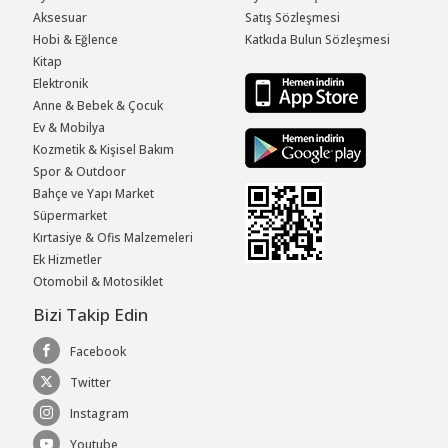
Aksesuar
Satış Sözleşmesi
Hobi & Eğlence
Katkıda Bulun Sözleşmesi
Kitap
Elektronik
Anne & Bebek & Çocuk
Ev & Mobilya
Kozmetik & Kişisel Bakım
Spor & Outdoor
Bahçe ve Yapı Market
Süpermarket
Kırtasiye & Ofis Malzemeleri
Ek Hizmetler
Otomobil & Motosiklet
Bizi Takip Edin
Facebook
Twitter
Instagram
Youtube