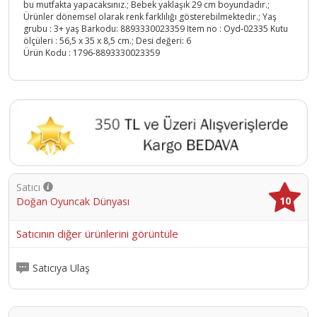
bu mutfakta yapacaksınız.; Bebek yaklaşık 29 cm boyundadır.;
Ürünler dönemsel olarak renk farklılığı gösterebilmektedir.; Yaş
grubu : 3+ yaş Barkodu: 8893330023359 Item no : Oyd-02335 Kutu
ölçüleri : 56,5 x 35 x 8,5 cm.; Desi değeri: 6
Ürün Kodu :
1796-8893330023359
Satıcı
10
Doğan Oyuncak Dünyası
Satıcının diğer ürünlerini görüntüle
Satıcıya Ulaş