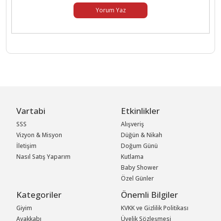
Yorum Yaz
Vartabi
Etkinlikler
SSS
Alışveriş
Vizyon & Misyon
Düğün & Nikah
İletişim
Doğum Günü
Nasıl Satış Yaparım
Kutlama
Baby Shower
Özel Günler
Kategoriler
Önemli Bilgiler
Giyim
KVKK ve Gizlilik Politikası
Ayakkabı
Üyelik Sözleşmesi