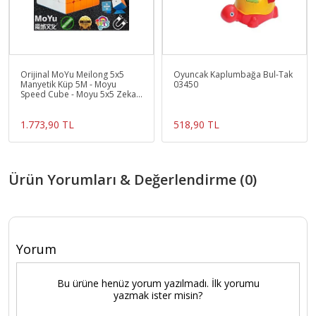
Orijinal MoYu Meilong 5x5
Oyuncak Kaplumbağa Bul-Tak
Manyetik Küp 5M - Moyu
03450
Speed Cube - Moyu 5x5 Zeka
Küpü - Zeka Küpü - Magne
1.773,90 TL
518,90 TL
Ürün Yorumları & Değerlendirme (0)
Yorum
Bu ürüne henüz yorum yazılmadı. İlk yorumu
yazmak ister misin?