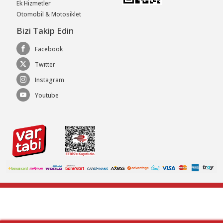
Ek Hizmetler
Otomobil & Motosiklet
Bizi Takip Edin
Facebook
Twitter
Instagram
Youtube