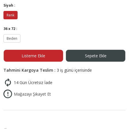
Siyah :
Renk
36 x 72 :
Beden
Listeme Ekle
Sepete Ekle
Tahmini Kargoya Teslim :
3 iş günü içerisinde
14 Gün Ücretsiz İade
Mağazayı Şikayet Et