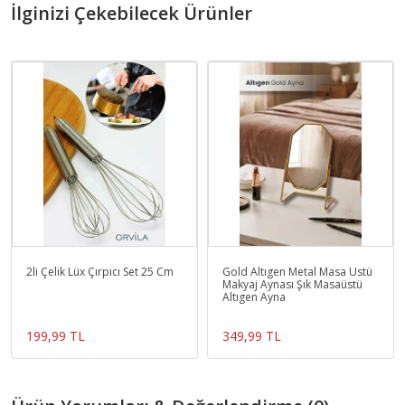
İlginizi Çekebilecek Ürünler
2li Çelik Lüx Çırpıcı Set 25 Cm
Gold Altıgen Metal Masa Üstü
Makyaj Aynası Şık Masaüstü
Altıgen Ayna
199,99 TL
349,99 TL