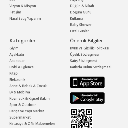
Vizyon & Misyon
Düğün & Nikah
İletişim
Doğum Günü
Nasıl Satış Yaparım
Kutlama
Baby Shower
Özel Günler
Kategoriler
Önemli Bilgiler
Giyim
KVKK ve Gizlilik Politikası
Ayakkabı
Üyelik Sözleşmesi
Aksesuar
Satış Sözleşmesi
Hobi & Eğlence
Katkıda Bulun Sözleşmesi
Kitap
Elektronik
Anne & Bebek & Çocuk
Ev & Mobilya
Kozmetik & Kişisel Bakım
Spor & Outdoor
Bahçe ve Yapı Market
Süpermarket
Kırtasiye & Ofis Malzemeleri