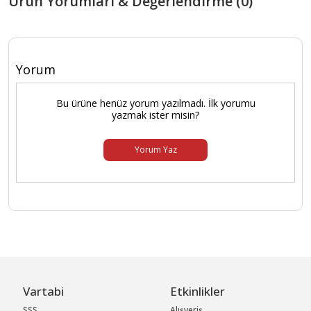
Ürün Yorumları & Değerlendirme (0)
Yorum
Bu ürüne henüz yorum yazılmadı. İlk yorumu
yazmak ister misin?
Yorum Yaz
Vartabi
Etkinlikler
SSS
Alışveriş