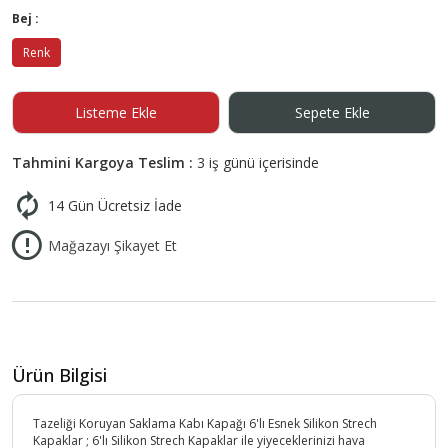
Bej :
Renk
Listeme Ekle
Sepete Ekle
Tahmini Kargoya Teslim :
3 iş günü içerisinde
14 Gün Ücretsiz İade
Mağazayı Şikayet Et
Ürün Bilgisi
Tazeliği Koruyan Saklama Kabı Kapağı 6'lı Esnek Silikon Strech
Kapaklar ; 6'lı Silikon Strech Kapaklar ile yiyeceklerinizi hava