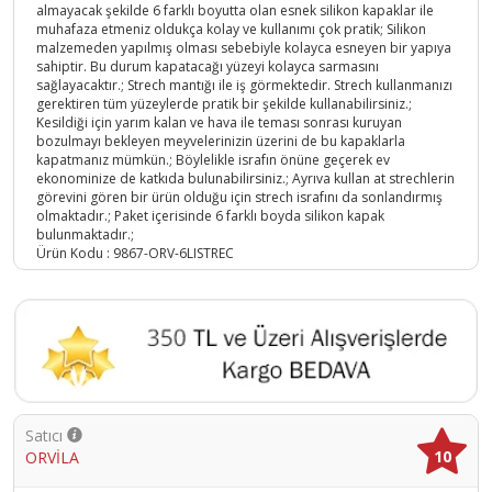
almayacak şekilde 6 farklı boyutta olan esnek silikon kapaklar ile
muhafaza etmeniz oldukça kolay ve kullanımı çok pratik; Silikon
malzemeden yapılmış olması sebebiyle kolayca esneyen bir yapıya
sahiptir. Bu durum kapatacağı yüzeyi kolayca sarmasını
sağlayacaktır.; Strech mantığı ile iş görmektedir. Strech kullanmanızı
gerektiren tüm yüzeylerde pratik bir şekilde kullanabilirsiniz.;
Kesildiği için yarım kalan ve hava ile teması sonrası kuruyan
bozulmayı bekleyen meyvelerinizin üzerini de bu kapaklarla
kapatmanız mümkün.; Böylelikle israfın önüne geçerek ev
ekonominize de katkıda bulunabilirsiniz.; Ayrıva kullan at strechlerin
görevini gören bir ürün olduğu için strech israfını da sonlandırmış
olmaktadır.; Paket içerisinde 6 farklı boyda silikon kapak
bulunmaktadır.;
Ürün Kodu :
9867-ORV-6LISTREC
Satıcı
10
ORVİLA