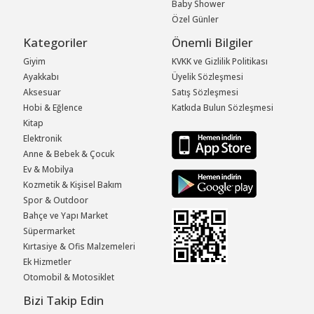
Baby Shower
Özel Günler
Kategoriler
Önemli Bilgiler
Giyim
KVKK ve Gizlilik Politikası
Ayakkabı
Üyelik Sözleşmesi
Aksesuar
Satış Sözleşmesi
Hobi & Eğlence
Katkıda Bulun Sözleşmesi
Kitap
Elektronik
Anne & Bebek & Çocuk
Ev & Mobilya
Kozmetik & Kişisel Bakım
Spor & Outdoor
Bahçe ve Yapı Market
Süpermarket
Kırtasiye & Ofis Malzemeleri
Ek Hizmetler
Otomobil & Motosiklet
Bizi Takip Edin