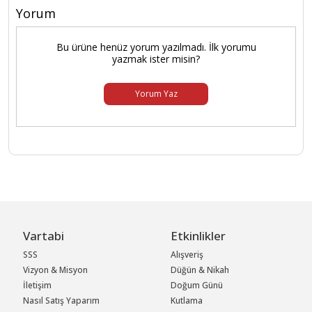
Yorum
Bu ürüne henüz yorum yazılmadı. İlk yorumu
yazmak ister misin?
Yorum Yaz
Vartabi
Etkinlikler
SSS
Alışveriş
Vizyon & Misyon
Düğün & Nikah
İletişim
Doğum Günü
Nasıl Satış Yaparım
Kutlama