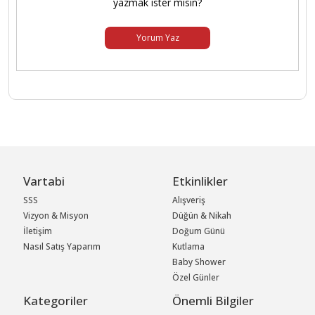
yazmak ister misin?
Yorum Yaz
Vartabi
Etkinlikler
SSS
Alışveriş
Vizyon & Misyon
Düğün & Nikah
İletişim
Doğum Günü
Nasıl Satış Yaparım
Kutlama
Baby Shower
Özel Günler
Kategoriler
Önemli Bilgiler