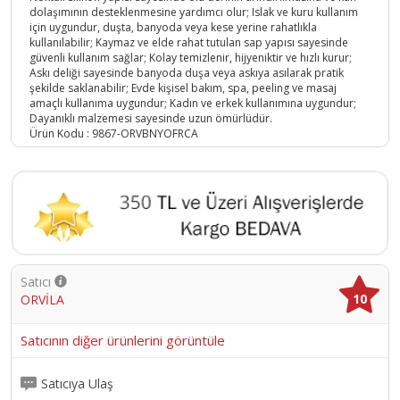
dolaşımının desteklenmesine yardımcı olur; Islak ve kuru kullanım
için uygundur, duşta, banyoda veya kese yerine rahatlıkla
kullanılabilir; Kaymaz ve elde rahat tutulan sap yapısı sayesinde
güvenli kullanım sağlar; Kolay temizlenir, hijyeniktir ve hızlı kurur;
Askı deliği sayesinde banyoda duşa veya askıya asılarak pratik
şekilde saklanabilir; Evde kişisel bakım, spa, peeling ve masaj
amaçlı kullanıma uygundur; Kadın ve erkek kullanımına uygundur;
Dayanıklı malzemesi sayesinde uzun ömürlüdür.
Ürün Kodu :
9867-ORVBNYOFRCA
Satıcı
10
ORVİLA
Satıcının diğer ürünlerini görüntüle
Satıcıya Ulaş