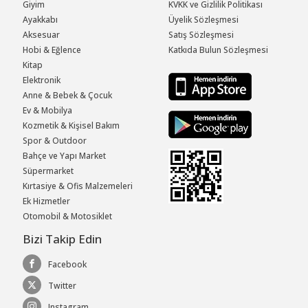
Giyim
KVKK ve Gizlilik Politikası
Ayakkabı
Üyelik Sözleşmesi
Aksesuar
Satış Sözleşmesi
Hobi & Eğlence
Katkıda Bulun Sözleşmesi
Kitap
Elektronik
Anne & Bebek & Çocuk
Ev & Mobilya
Kozmetik & Kişisel Bakım
Spor & Outdoor
Bahçe ve Yapı Market
Süpermarket
Kırtasiye & Ofis Malzemeleri
Ek Hizmetler
Otomobil & Motosiklet
Bizi Takip Edin
Facebook
Twitter
Instagram