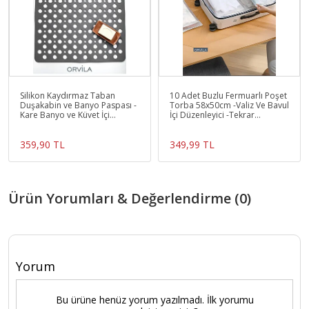
Silikon Kaydırmaz Taban
10 Adet Buzlu Fermuarlı Poşet
Duşakabin ve Banyo Paspası -
Torba 58x50cm -Valiz Ve Bavul
Kare Banyo ve Küvet İçi
İçi Düzenleyici -Tekrar
Bubble Paspas
Kullanılabilir
359,90 TL
349,99 TL
Ürün Yorumları & Değerlendirme (0)
Yorum
Bu ürüne henüz yorum yazılmadı. İlk yorumu