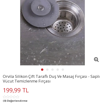
Orvila Silikon Çift Taraflı Duş Ve Masaj Fırçası - Saplı
Vücut Temizlenme Fırçası
199,99 TL
(0) Değerlendirme