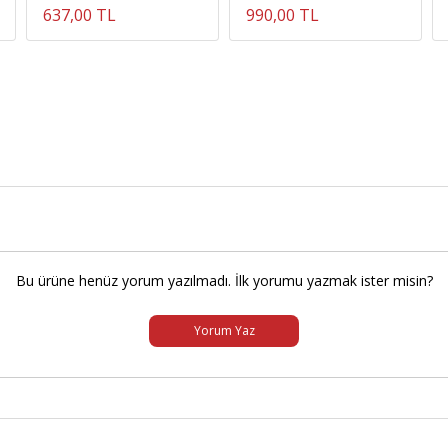
637,00 TL
990,00 TL
Bu ürüne henüz yorum yazılmadı. İlk yorumu yazmak ister misin?
Yorum Yaz