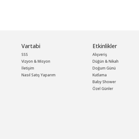
Vartabi
Etkinlikler
SSS
Alışveriş
Vizyon & Misyon
Düğün & Nikah
İletişim
Doğum Günü
Nasıl Satış Yaparım
Kutlama
Baby Shower
Özel Günler