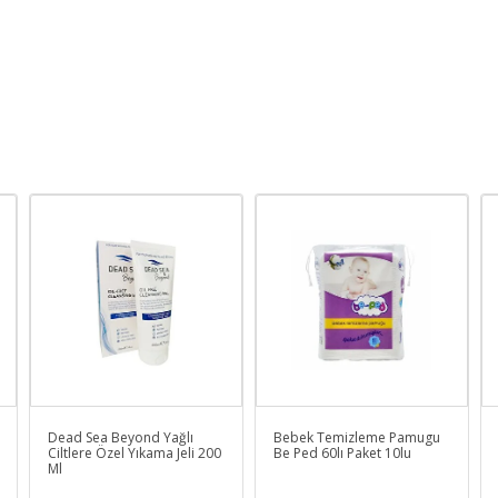
Dead Sea Beyond Yağlı
Bebek Temizleme Pamugu
Ciltlere Özel Yıkama Jeli 200
Be Ped 60lı Paket 10lu
Ml