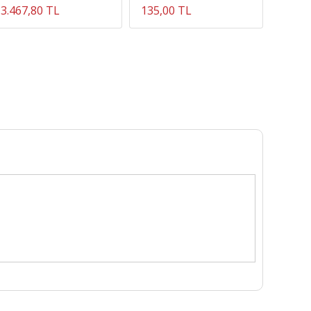
3.467,80 TL
135,00 TL
655,0