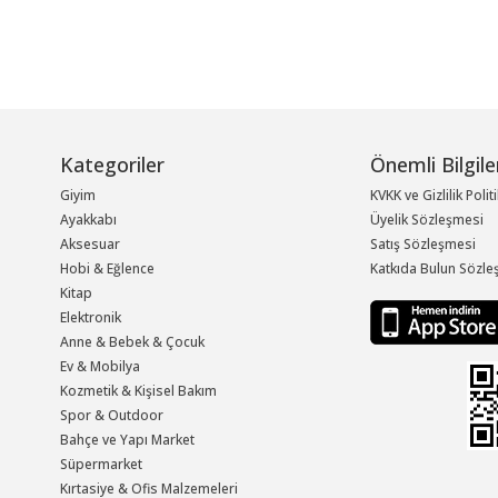
Kategoriler
Önemli Bilgile
Giyim
KVKK ve Gizlilik Polit
Ayakkabı
Üyelik Sözleşmesi
Aksesuar
Satış Sözleşmesi
Hobi & Eğlence
Katkıda Bulun Sözle
Kitap
Elektronik
Anne & Bebek & Çocuk
Ev & Mobilya
Kozmetik & Kişisel Bakım
Spor & Outdoor
Bahçe ve Yapı Market
Süpermarket
Kırtasiye & Ofis Malzemeleri