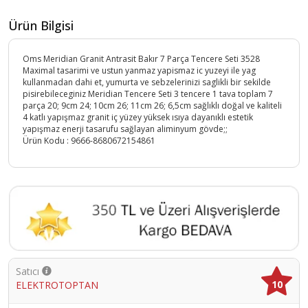
Ürün Bilgisi
Oms Meridian Granit Antrasit Bakır 7 Parça Tencere Seti 3528
Maximal tasarimi ve ustun yanmaz yapismaz ic yuzeyi ile yag
kullanmadan dahi et, yumurta ve sebzelerinizi saglikli bir sekilde
pisirebileceginiz Meridian Tencere Seti 3 tencere 1 tava toplam 7
parça 20; 9cm 24; 10cm 26; 11cm 26; 6,5cm sağlıklı doğal ve kaliteli
4 katlı yapışmaz granit iç yüzey yüksek ısıya dayanıklı estetik
yapışmaz enerji tasarufu sağlayan aliminyum gövde;;
Ürün Kodu :
9666-8680672154861
Satıcı
10
ELEKTROTOPTAN