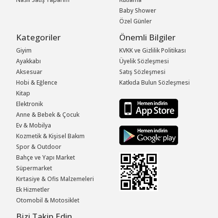
Baby Shower
Özel Günler
Kategoriler
Önemli Bilgiler
Giyim
KVKK ve Gizlilik Politikası
Ayakkabı
Üyelik Sözleşmesi
Aksesuar
Satış Sözleşmesi
Hobi & Eğlence
Katkıda Bulun Sözleşmesi
Kitap
Elektronik
Anne & Bebek & Çocuk
Ev & Mobilya
Kozmetik & Kişisel Bakım
Spor & Outdoor
Bahçe ve Yapı Market
Süpermarket
Kırtasiye & Ofis Malzemeleri
Ek Hizmetler
Otomobil & Motosiklet
Bizi Takip Edin