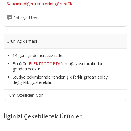
Satıcının diğer ürünlerini görüntüle
Satıcıya Ulaş
Ürün Açıklaması
14 gün içinde ücretsiz iade.
Bu ürün
ELEKTROTOPTAN
mağazası tarafından
gönderilecektir
Stüdyo çekimlerinde renkler ışık farklılığından dolayı
değişiklik gösterebilir.
Tüm Özellikleri Gör
İlginizi Çekebilecek Ürünler