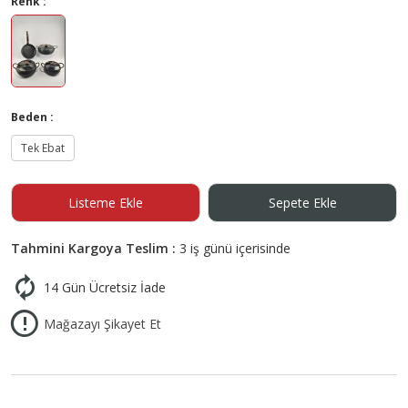
Renk :
Beden :
Tek Ebat
Listeme Ekle
Sepete Ekle
Tahmini Kargoya Teslim :
3 iş günü içerisinde
14 Gün Ücretsiz İade
Mağazayı Şikayet Et