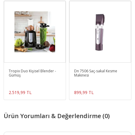
Tropix Duo Kişisel Blender -
Dn 7506 Saç-sakal Kesme
Gümüş
Makinesi
2.519,99 TL
899,99 TL
Ürün Yorumları & Değerlendirme (0)