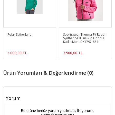
Polar Sutherland
Sportswear Therma-Fit Repel
Synthetic-Fill Full-Zip Hoodie
Kadın Mont DX1797-684
4.000,00 TL
3.500,00 TL
Ürün Yorumları & Değerlendirme (0)
Yorum
Bu ürüne henüz yorum yazılmadı. İlk yorumu
yazmak ister misin?