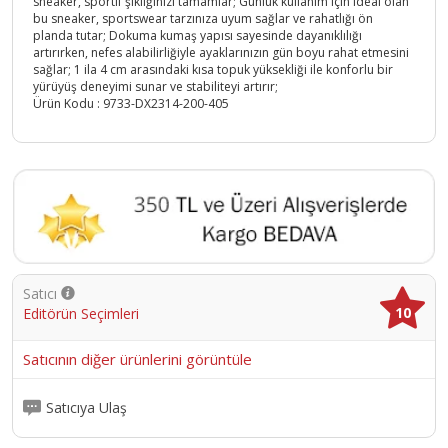
sneaker, sportif şıklığınızı tamamlar; Günlük kullanım için ideal olan
bu sneaker, sportswear tarzınıza uyum sağlar ve rahatlığı ön
planda tutar; Dokuma kumaş yapısı sayesinde dayanıklılığı
artırırken, nefes alabilirliğiyle ayaklarınızın gün boyu rahat etmesini
sağlar; 1 ila 4 cm arasındaki kısa topuk yüksekliği ile konforlu bir
yürüyüş deneyimi sunar ve stabiliteyi artırır;
Ürün Kodu :
9733-DX2314-200-405
Satıcı
10
Editörün Seçimleri
Satıcının diğer ürünlerini görüntüle
Satıcıya Ulaş