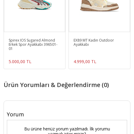
Spirex IOS Sugared Almond
EX89 MT Kadın Outdoor
Erkek Spor Ayakkabı 396501-
Ayakkabı
01
5.000,00 TL
4.999,00 TL
Ürün Yorumları & Değerlendirme (0)
Yorum
Bu ürüne henüz yorum yazılmadı. İlk yorumu
yazmak ister misin?