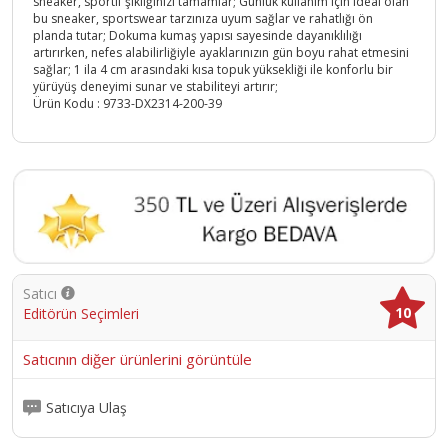
sneaker, sportif şıklığınızı tamamlar; Günlük kullanım için ideal olan
bu sneaker, sportswear tarzınıza uyum sağlar ve rahatlığı ön
planda tutar; Dokuma kumaş yapısı sayesinde dayanıklılığı
artırırken, nefes alabilirliğiyle ayaklarınızın gün boyu rahat etmesini
sağlar; 1 ila 4 cm arasındaki kısa topuk yüksekliği ile konforlu bir
yürüyüş deneyimi sunar ve stabiliteyi artırır;
Ürün Kodu :
9733-DX2314-200-39
Satıcı
10
Editörün Seçimleri
Satıcının diğer ürünlerini görüntüle
Satıcıya Ulaş