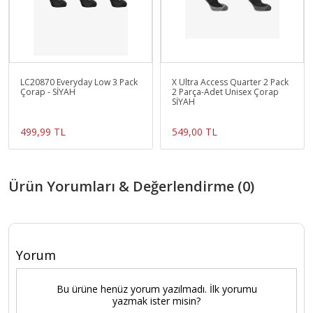
LC20870 Everyday Low 3 Pack
X Ultra Access Quarter 2 Pack
Çorap - SİYAH
2 Parça-Adet Unisex Çorap
SİYAH
499,99 TL
549,00 TL
Ürün Yorumları & Değerlendirme (0)
Yorum
Bu ürüne henüz yorum yazılmadı. İlk yorumu
yazmak ister misin?