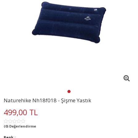
Naturehike Nh18f018 - Şişme Yastık
499,00 TL
(0) Değerlendirme
Renk :