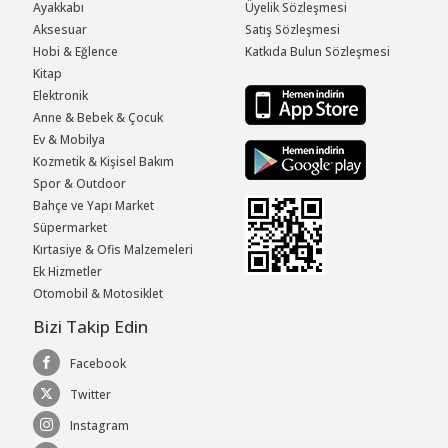
Ayakkabı
Üyelik Sözleşmesi
Aksesuar
Satış Sözleşmesi
Hobi & Eğlence
Katkıda Bulun Sözleşmesi
Kitap
Elektronik
Anne & Bebek & Çocuk
Ev & Mobilya
Kozmetik & Kişisel Bakım
Spor & Outdoor
Bahçe ve Yapı Market
Süpermarket
Kırtasiye & Ofis Malzemeleri
Ek Hizmetler
Otomobil & Motosiklet
Bizi Takip Edin
Facebook
Twitter
Instagram