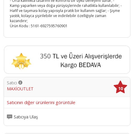
- Orta kalınlıkta tasarımı ile konforlu bir uyku deneyimi sunar; -
Kamp yaparken veya doğa yürüyüşlerinde rahatlıkla kullanılabilir; -
Hafif ve taşıması kolay yapısıyla pratik bir kullanım sağlar; - Şişme
yastık, kolayca şişirilebilir ve indirilebilir özelliğiyle zaman
kazandırır;
Ürün Kodu :
5161-6927595760901
Satıcı
10
MAXİOUTLET
Satıcının diğer ürünlerini görüntüle
Satıcıya Ulaş