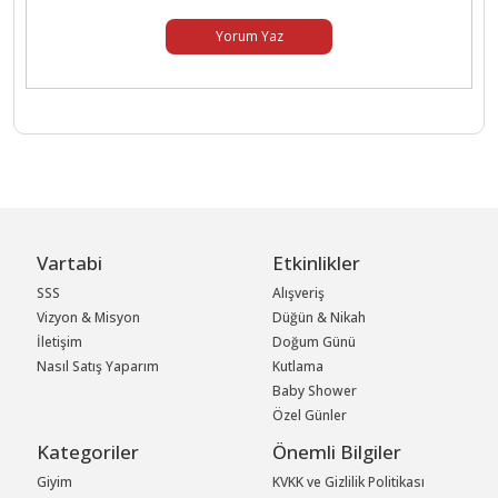
Yorum Yaz
Vartabi
Etkinlikler
SSS
Alışveriş
Vizyon & Misyon
Düğün & Nikah
İletişim
Doğum Günü
Nasıl Satış Yaparım
Kutlama
Baby Shower
Özel Günler
Kategoriler
Önemli Bilgiler
Giyim
KVKK ve Gizlilik Politikası