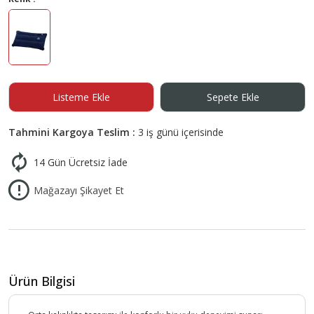
Listeme Ekle
Sepete Ekle
Tahmini Kargoya Teslim :
3 iş günü içerisinde
14 Gün Ücretsiz İade
Mağazayı Şikayet Et
Ürün Bilgisi