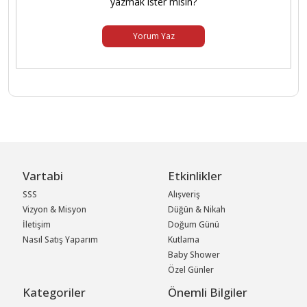
yazmak ister misin?
Yorum Yaz
Vartabi
Etkinlikler
SSS
Alışveriş
Vizyon & Misyon
Düğün & Nikah
İletişim
Doğum Günü
Nasıl Satış Yaparım
Kutlama
Baby Shower
Özel Günler
Kategoriler
Önemli Bilgiler