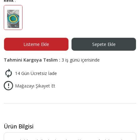
Renk :
Listeme Ekle
Sepete Ekle
Tahmini Kargoya Teslim :
3 iş günü içerisinde
14 Gün Ücretsiz İade
Mağazayı Şikayet Et
Ürün Bilgisi