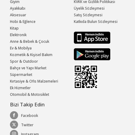
Giyim
KVKK ve Gizlilik Politikası
Ayakkabı
Üyelik Sözleşmesi
Aksesuar
Satış Sözleşmesi
Hobi & Eğlence
Katkıda Bulun Sözleşmesi
Kitap
Elektronik
Anne & Bebek & Çocuk
Ev & Mobilya
Kozmetik & Kişisel Bakım
Spor & Outdoor
Bahçe ve Yapı Market
Süpermarket
Kırtasiye & Ofis Malzemeleri
Ek Hizmetler
Otomobil & Motosiklet
Bizi Takip Edin
Facebook
Twitter
Instagram