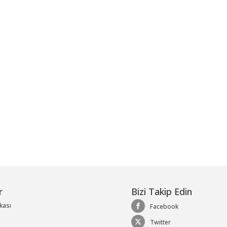
me
r
Bizi Takip Edin
ikası
Facebook
Twitter