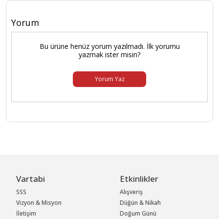
Yorum
Bu ürüne henüz yorum yazılmadı. İlk yorumu
yazmak ister misin?
Yorum Yaz
Vartabi
Etkinlikler
SSS
Alışveriş
Vizyon & Misyon
Düğün & Nikah
İletişim
Doğum Günü