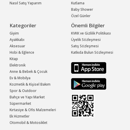
Nasıl Satış Yaparım
Kutlama
Baby Shower
Özel Günler
Kategoriler
Önemli Bilgiler
Giyim
KVKK ve Gizlilik Politikası
Ayakkabı
Üyelik Sözleşmesi
Aksesuar
Satış Sözleşmesi
Hobi & Eğlence
Katkıda Bulun Sözleşmesi
Kitap
Elektronik
Anne & Bebek & Çocuk
Ev & Mobilya
Kozmetik & Kişisel Bakım
Spor & Outdoor
Bahçe ve Yapı Market
Süpermarket
Kırtasiye & Ofis Malzemeleri
Ek Hizmetler
Otomobil & Motosiklet