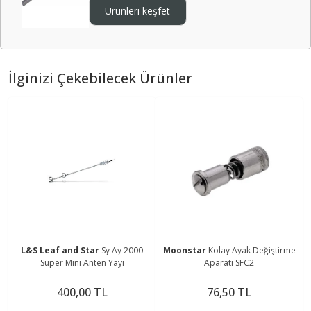
Ürünleri keşfet
İlginizi Çekebilecek Ürünler
L&S Leaf and Star
Sy Ay 2000
Moonstar
Kolay Ayak Değiştirme
Süper Mini Anten Yayı
Aparatı SFC2
400,00 TL
76,50 TL