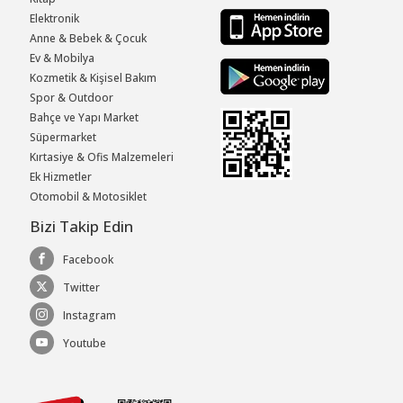
Elektronik
Anne & Bebek & Çocuk
Ev & Mobilya
Kozmetik & Kişisel Bakım
Spor & Outdoor
Bahçe ve Yapı Market
Süpermarket
Kırtasiye & Ofis Malzemeleri
Ek Hizmetler
Otomobil & Motosiklet
Bizi Takip Edin
Facebook
Twitter
Instagram
Youtube