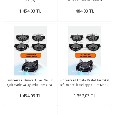
Parça)
parlak emaye ve cezvelik
1.454,03 TL
484,03 TL
univercal
Kumtel Luxell Ve Bir
univercal
Arçelik Vestel Termikel
Çok Markaya Uyumlu Cam Ocak
Icf Emincelik Mekappa Tüm Marka
Izgara Ve Bek Aynası Izgara
Ocaklara Uyumlu Izgara Takımı
Takımı
1.454,03 TL
1.357,03 TL