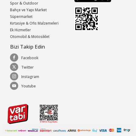
Spor & Outdoor
Bahçe ve Yapı Market
Süpermarket
Kırtasiye & Ofis Malzemeleri
Ek Hizmetler
Otomobil & Motosiklet
Bizi Takip Edin
Facebook
Twitter
Instagram
Youtube