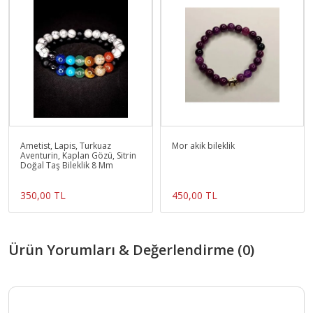
Ametist, Lapis, Turkuaz
Mor akik bileklik
Aventurin, Kaplan Gözü, Sitrin
Doğal Taş Bileklik 8 Mm
350,00 TL
450,00 TL
Ürün Yorumları & Değerlendirme (0)