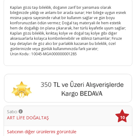
Kaplan gözü taşı bileklik, doğanın zarif bir yansıması olarak
bileğinizde şıklığı ve anlamı bir arada sunar; Her bileğe uygun esnek
misina yapısı sayesinde rahat bir kullanım sağlar ve gün boyu
konforunuzdan ödün vermez; Doğal taş materyali ile hem estetik
hem de doğallığı ön plana çıkararak, her türlü kıyafetle uyum sağlar;
Kaplan gözü bileklik, kırıktaş kolye ve doğal taş kolye gibi diğer
aksesuarlarla kolayca kombinlenebilir ve stilinizi tamamlar; Firuze
taşı detayları ile göz alıcı bir parlaklık kazanan bu bileklik, özel
günlerinizde veya günlük kullanımınızda fark yaratır;
Ürün Kodu :
10045-MGA000000001285
Satıcı
10
ART LİFE DOĞALTAŞ
Satıcının diğer ürünlerini görüntüle