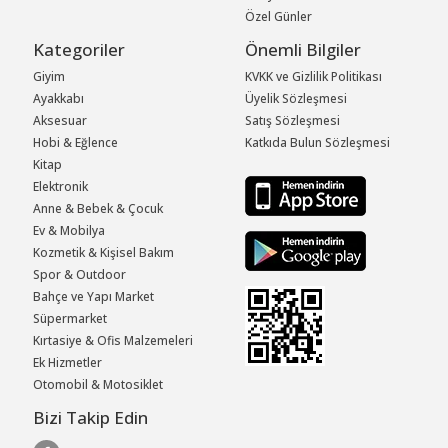
Özel Günler
Kategoriler
Önemli Bilgiler
Giyim
KVKK ve Gizlilik Politikası
Ayakkabı
Üyelik Sözleşmesi
Aksesuar
Satış Sözleşmesi
Hobi & Eğlence
Katkıda Bulun Sözleşmesi
Kitap
Elektronik
Anne & Bebek & Çocuk
Ev & Mobilya
Kozmetik & Kişisel Bakım
Spor & Outdoor
Bahçe ve Yapı Market
Süpermarket
Kırtasiye & Ofis Malzemeleri
Ek Hizmetler
Otomobil & Motosiklet
Bizi Takip Edin