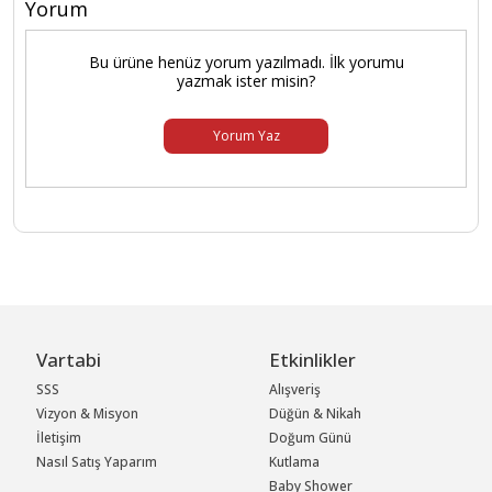
Yorum
Bu ürüne henüz yorum yazılmadı. İlk yorumu
yazmak ister misin?
Yorum Yaz
Vartabi
Etkinlikler
SSS
Alışveriş
Vizyon & Misyon
Düğün & Nikah
İletişim
Doğum Günü
Nasıl Satış Yaparım
Kutlama
Baby Shower