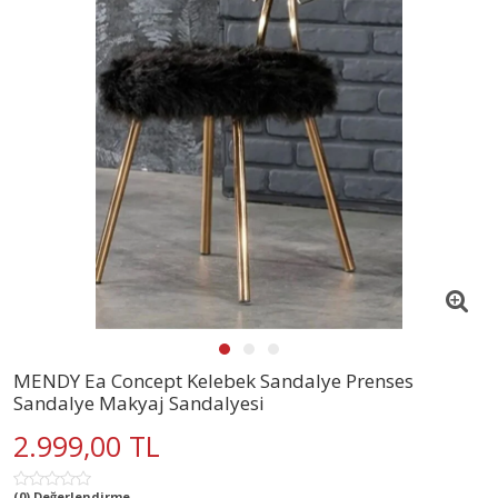
MENDY Ea Concept Kelebek Sandalye Prenses
Sandalye Makyaj Sandalyesi
2.999,00 TL
(0) Değerlendirme