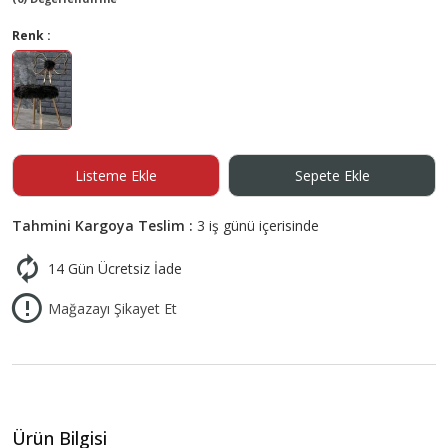
Renk :
Listeme Ekle
Sepete Ekle
Tahmini Kargoya Teslim :
3 iş günü içerisinde
14 Gün Ücretsiz İade
Mağazayı Şikayet Et
Ürün Bilgisi