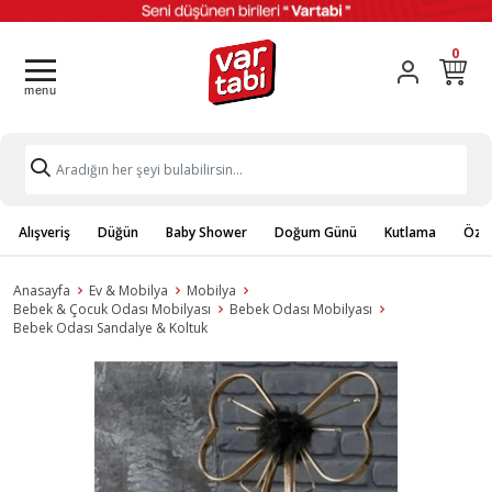
0
Alışveriş
Düğün
Baby Shower
Doğum Günü
Kutlama
Özel
Anasayfa
Ev & Mobilya
Mobilya
Bebek & Çocuk Odası Mobilyası
Bebek Odası Mobilyası
Bebek Odası Sandalye & Koltuk