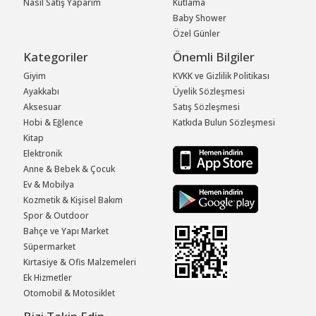
Nasıl Satış Yaparım
Kutlama
Baby Shower
Özel Günler
Kategoriler
Önemli Bilgiler
Giyim
KVKK ve Gizlilik Politikası
Ayakkabı
Üyelik Sözleşmesi
Aksesuar
Satış Sözleşmesi
Hobi & Eğlence
Katkıda Bulun Sözleşmesi
Kitap
Elektronik
Anne & Bebek & Çocuk
Ev & Mobilya
Kozmetik & Kişisel Bakım
Spor & Outdoor
Bahçe ve Yapı Market
Süpermarket
Kırtasiye & Ofis Malzemeleri
Ek Hizmetler
Otomobil & Motosiklet