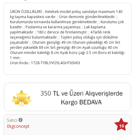
ÜRÜN ÖZELLİKLERİ: ; Kelebek model peluş sandalye maximum 140
kg taşıma kapasitesi vardır. ; Ürün demonte gönderilmektedir. ;
Kurulumunda tornavida kullanılması gerekmektedir. ; Kurulumu çok
basittir. ; Paslanma ve kararma yaşanmaz. ; Lak kaplama
yapılmaktadır. ; 180 c derece de fırınlanmıştır. ; 4 farklı renk
seçeneğimiz bulunmaktadır. ; Tüyleri peluş olduğu için dökülme
yaşanabilir. ; Oturum genişliği 49 cm Oturum yüksekliği 45 cm Sırt
yerden yükseklik 89 cm Sırt genişliği 49 cm Ayak uzunluğu 40 cm
Oturum minder kalınlığı 8 cm Ayak boru çağı 2.5 cm Boru et kalınlığı
1 mm ;
Ürün Kodu :
1728-TYBLYVO5L4GHT6SV63
Satıcı
10
Ekgconcept