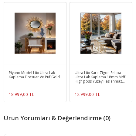
Piyano Model Lüx Ultra Lak
Ultra Lüx Kare Zigon Sehpa
Kaplama Dresuar Ve Puf Gold
Ultra Lak Kaplama 18mm Mdf
Hıghgloss Yüzey Paslanmaz
Kararmaz Çelik
18.999,00 TL
12.999,00 TL
Ürün Yorumları & Değerlendirme (0)