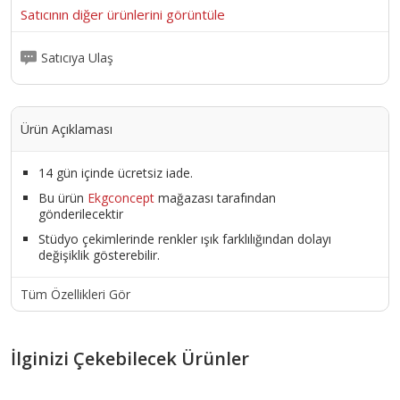
Satıcının diğer ürünlerini görüntüle
Satıcıya Ulaş
Ürün Açıklaması
14 gün içinde ücretsiz iade.
Bu ürün
Ekgconcept
mağazası tarafından
gönderilecektir
Stüdyo çekimlerinde renkler ışık farklılığından dolayı
değişiklik gösterebilir.
Tüm Özellikleri Gör
İlginizi Çekebilecek Ürünler