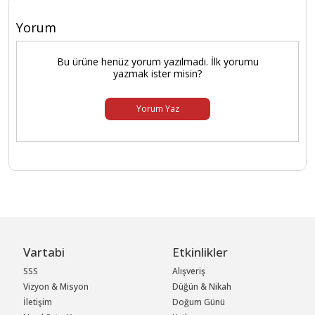
Yorum
Bu ürüne henüz yorum yazılmadı. İlk yorumu
yazmak ister misin?
Yorum Yaz
Vartabi
Etkinlikler
SSS
Alışveriş
Vizyon & Misyon
Düğün & Nikah
İletişim
Doğum Günü