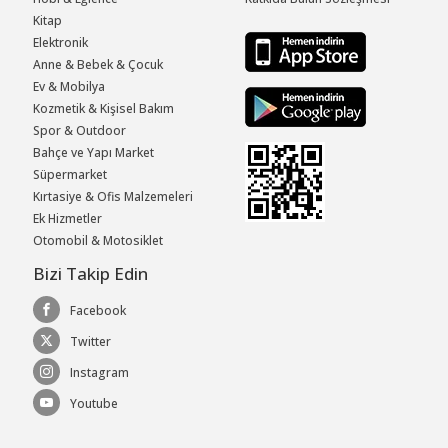
Kitap
Elektronik
Anne & Bebek & Çocuk
Ev & Mobilya
Kozmetik & Kişisel Bakım
Spor & Outdoor
Bahçe ve Yapı Market
Süpermarket
Kırtasiye & Ofis Malzemeleri
Ek Hizmetler
Otomobil & Motosiklet
Bizi Takip Edin
Facebook
Twitter
Instagram
Youtube