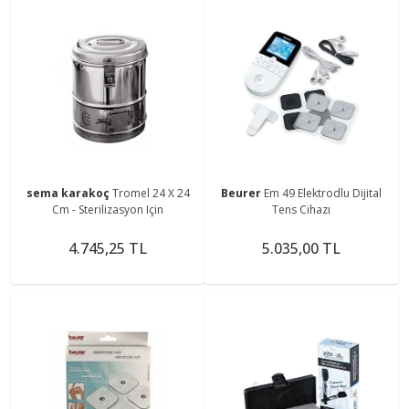
sema karakoç
Tromel 24 X 24
Beurer
Em 49 Elektrodlu Dijital
Cm - Sterilizasyon Için
Tens Cihazı
4.745,25 TL
5.035,00 TL