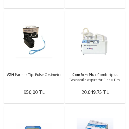
VZN
Parmak Tipi Pulse Oksimetre
Comfort Plus
Comfortplus
Taşınabilir Aspiratör Cihazı Dm-
7ea
950,00 TL
20.049,75 TL