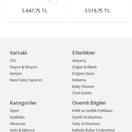
5.647,75 TL
3.519,75 TL
Vartabi
Etkinlikler
SSS
Alışveriş
Vizyon & Misyon
Düğün & Nikah
İletişim
Doğum Günü
Nasıl Satış Yaparım
Kutlama
Baby Shower
Özel Günler
Kategoriler
Önemli Bilgiler
Giyim
KVKK ve Gizlilik Politikası
Ayakkabı
Üyelik Sözleşmesi
Aksesuar
Satış Sözleşmesi
Hobi & Eğlence
Katkıda Bulun Sözleşmesi