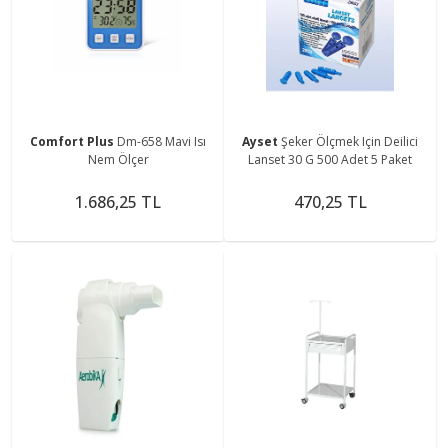
Comfort Plus
Dm-658 Mavi Isı
Ayset
Şeker Ölçmek Için Deilici
Nem Ölçer
Lanset 30 G 500 Adet 5 Paket
1.686,25 TL
470,25 TL