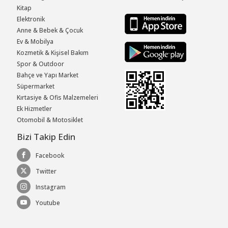
Kitap
Elektronik
Anne & Bebek & Çocuk
Ev & Mobilya
Kozmetik & Kişisel Bakım
Spor & Outdoor
Bahçe ve Yapı Market
Süpermarket
Kırtasiye & Ofis Malzemeleri
Ek Hizmetler
Otomobil & Motosiklet
Bizi Takip Edin
Facebook
Twitter
Instagram
Youtube