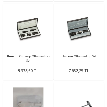
Honsun
Otoskop Oftalmoskop
Honsun
Oftalmaskop Set
Set
9.338,50 TL
7.652,25 TL