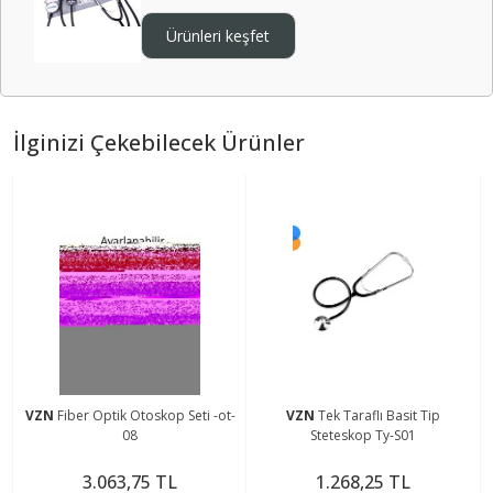
Ürünleri keşfet
İlginizi Çekebilecek Ürünler
VZN
Fiber Optik Otoskop Seti -ot-
VZN
Tek Taraflı Basit Tip
08
Steteskop Ty-S01
3.063,75 TL
1.268,25 TL