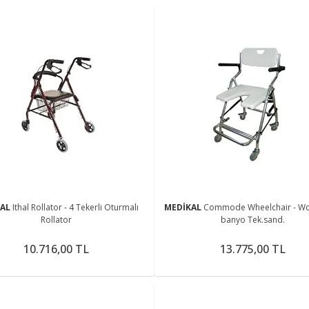
KAL
Ithal Rollator - 4 Tekerli Oturmalı
MEDİKAL
Commode Wheelchair - Wc 
Rollator
banyo Tek.sand.
10.716,00 TL
13.775,00 TL