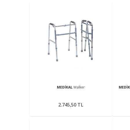
MEDİKAL
Walker
MEDİ
2.745,50 TL