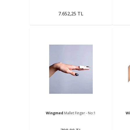
7.652,25 TL
Wingmed
Mallet Finger - No:1
W