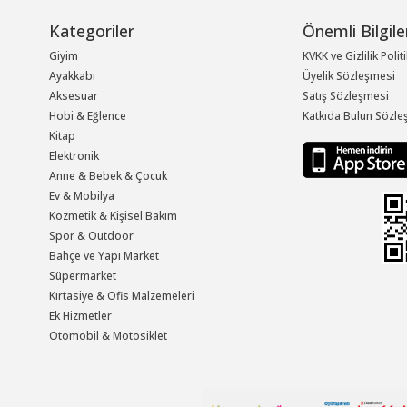
Kategoriler
Önemli Bilgile
Giyim
KVKK ve Gizlilik Polit
Ayakkabı
Üyelik Sözleşmesi
Aksesuar
Satış Sözleşmesi
Hobi & Eğlence
Katkıda Bulun Sözle
Kitap
Elektronik
Anne & Bebek & Çocuk
Ev & Mobilya
Kozmetik & Kişisel Bakım
Spor & Outdoor
Bahçe ve Yapı Market
Süpermarket
Kırtasiye & Ofis Malzemeleri
Ek Hizmetler
Otomobil & Motosiklet