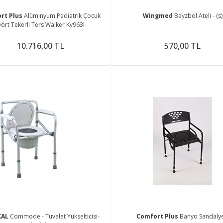
rt Plus
Alüminyum Pediatrik Çocuk
Wingmed
Beyzbol Ateli - (s)
ört Tekerli Ters Walker Ky963l
10.716,00 TL
570,00 TL
KAL
Commode - Tuvalet Yükselticisi-
Comfort Plus
Banyo Sandalye