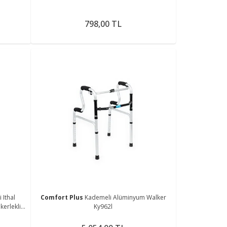
798,00 TL
 Ithal
Comfort Plus
Kademeli Alüminyum Walker
erlekli
Ky962l