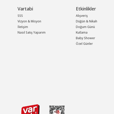
Vartabi
Etkinlikler
SSS
Alışveriş
Vizyon & Misyon
Düğün & Nikah
İletişim
Doğum Günü
Nasıl Satış Yaparım
Kutlama
Baby Shower
Özel Günler