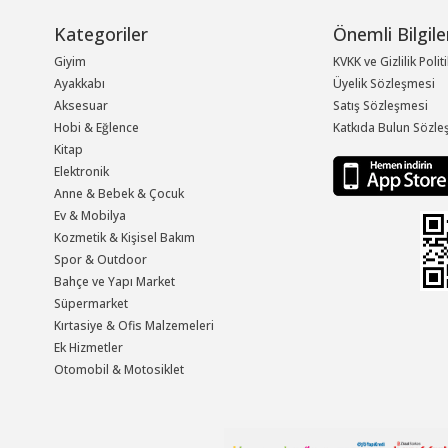
Kategoriler
Önemli Bilgile
Giyim
KVKK ve Gizlilik Polit
Ayakkabı
Üyelik Sözleşmesi
Aksesuar
Satış Sözleşmesi
Hobi & Eğlence
Katkıda Bulun Sözle
Kitap
Elektronik
Anne & Bebek & Çocuk
Ev & Mobilya
Kozmetik & Kişisel Bakım
Spor & Outdoor
Bahçe ve Yapı Market
Süpermarket
Kırtasiye & Ofis Malzemeleri
Ek Hizmetler
Otomobil & Motosiklet