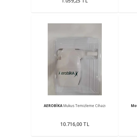
1.059,25 TL
AEROBİKA
Mukus Temizleme Cihazı
Mo
10.716,00 TL