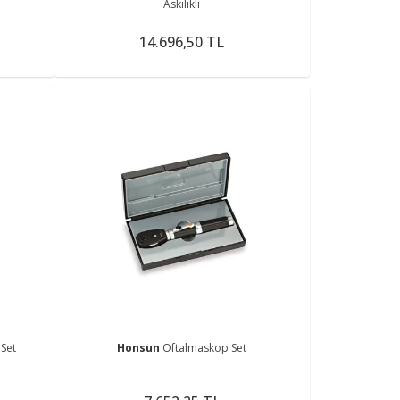
Askılıklı
14.696,50 TL
Set
Honsun
Oftalmaskop Set