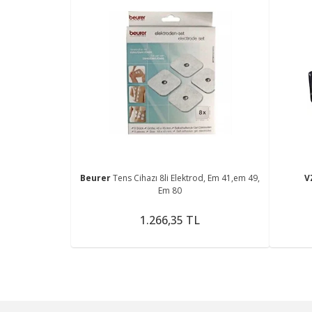
Beurer
Tens Cihazı 8li Elektrod, Em 41,em 49,
V
Em 80
1.266,35 TL