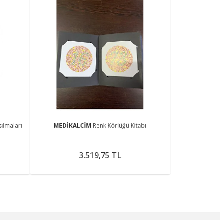
sılmaları
MEDİKALCİM
Renk Körlüğü Kitabı
3.519,75 TL