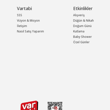
Vartabi
Etkinlikler
SSS
Alışveriş
Vizyon & Misyon
Düğün & Nikah
İletişim
Doğum Günü
Nasıl Satış Yaparım
Kutlama
Baby Shower
Özel Günler