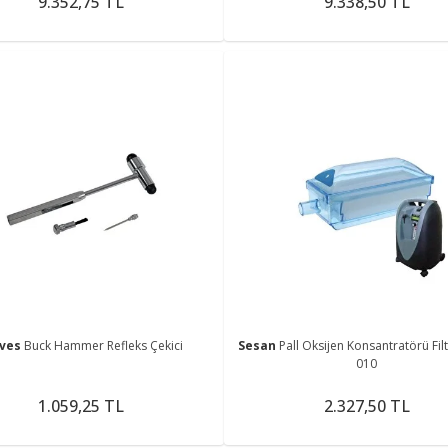
9.352,75 TL
9.338,50 TL
ves
Buck Hammer Refleks Çekici
Sesan
Pall Oksijen Konsantratörü Filt
010
1.059,25 TL
2.327,50 TL