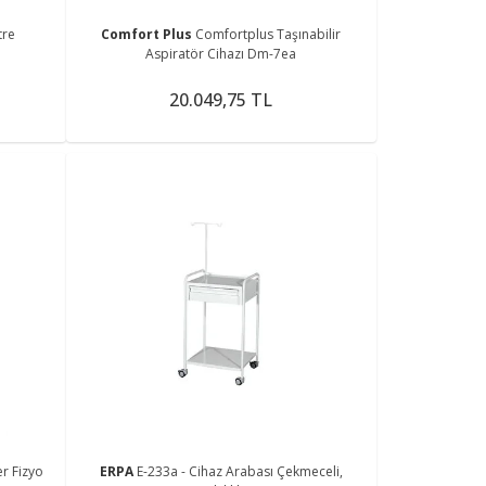
tre
Comfort Plus
Comfortplus Taşınabilir
Aspiratör Cihazı Dm-7ea
20.049,75 TL
r Fizyo
ERPA
E-233a - Cihaz Arabası Çekmeceli,