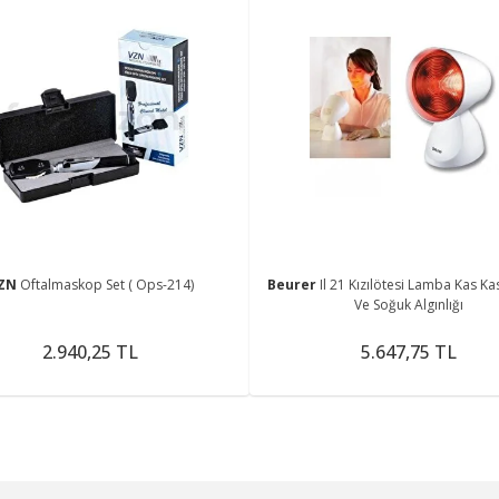
ZN
Oftalmaskop Set ( Ops-214)
Beurer
Il 21 Kızılötesi Lamba Kas Ka
Ve Soğuk Algınlığı
2.940,25 TL
5.647,75 TL