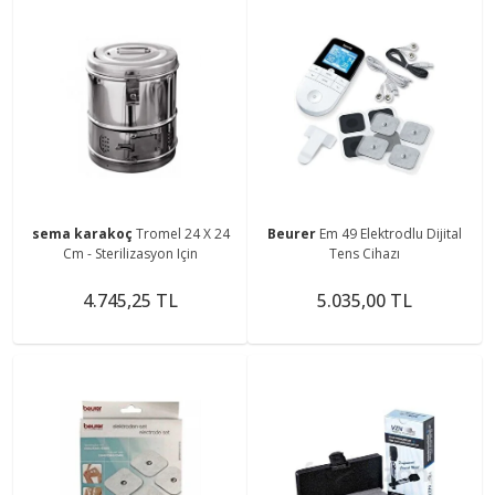
sema karakoç
Tromel 24 X 24
Beurer
Em 49 Elektrodlu Dijital
Cm - Sterilizasyon Için
Tens Cihazı
4.745,25 TL
5.035,00 TL