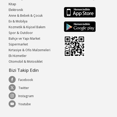
Kitap
Elektronik
Anne & Bebek & Çocuk
Ev & Mobilya
Kozmetik & Kişisel Bakım
Spor & Outdoor
Bahçe ve Yapı Market
Süpermarket
Kırtasiye & Ofis Malzemeleri
Ek Hizmetler
Otomobil & Motosiklet
Bizi Takip Edin
Facebook
Twitter
Instagram
Youtube