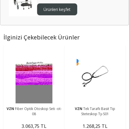
Ürünleri keşfet
İlginizi Çekebilecek Ürünler
VZN
Fiber Optik Otoskop Seti -ot-
VZN
Tek Taraflı Basit Tip
08
Steteskop Ty-S01
3.063,75 TL
1.268,25 TL