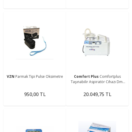
VZN
Parmak Tipi Pulse Oksimetre
Comfort Plus
Comfortplus
Taşınabilir Aspiratör Cihazı Dm-
7ea
950,00 TL
20.049,75 TL