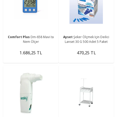
Comfort Plus
Dm-658 Mavi Isı
Ayset
Şeker Ölçmek Için Deilici
Nem Ölçer
Lanset 30 G 500 Adet 5 Paket
1.686,25 TL
470,25 TL