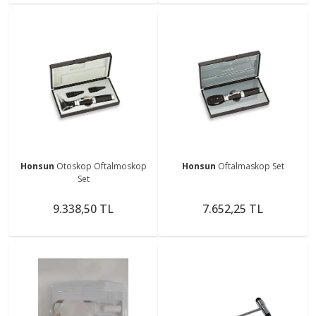
Honsun
Otoskop Oftalmoskop
Honsun
Oftalmaskop Set
Set
9.338,50 TL
7.652,25 TL