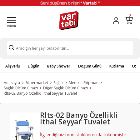
0
Alışveriş
Düğün
Baby Shower
Doğum Günü
Kutlama
Özel
Anasayfa
Süpermarket
Sağlık
Medikal Ekipman
Sağlık Ölçüm Cihazı
Diğer Sağlık Ölçüm Cihazı
Rlts-02 Banyo Özellikli Ithal Seyyar Tuvalet
Rlts-02 Banyo Özellikli
Ithal Seyyar Tuvalet
İlgilendiğiniz ürün stoklarımızda tükenmiştir.