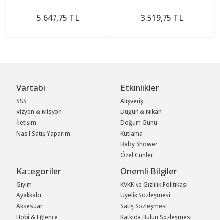
5.647,75 TL
3.519,75 TL
Vartabi
Etkinlikler
SSS
Alışveriş
Vizyon & Misyon
Düğün & Nikah
İletişim
Doğum Günü
Nasıl Satış Yaparım
Kutlama
Baby Shower
Özel Günler
Kategoriler
Önemli Bilgiler
Giyim
KVKK ve Gizlilik Politikası
Ayakkabı
Üyelik Sözleşmesi
Aksesuar
Satış Sözleşmesi
Hobi & Eğlence
Katkıda Bulun Sözleşmesi