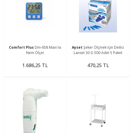
Comfort Plus
Dm-658 Mavi Isı
Ayset
Şeker Ölçmek Için Deilici
Nem Ölçer
Lanset 30 G 500 Adet 5 Paket
1.686,25 TL
470,25 TL