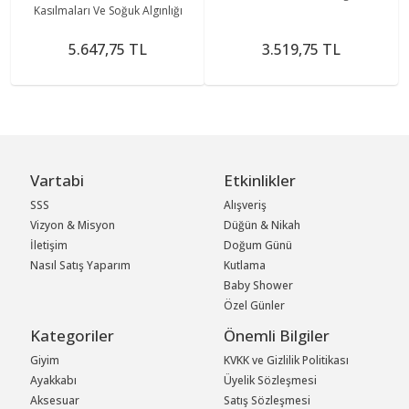
Kasılmaları Ve Soğuk Algınlığı
5.647,75 TL
3.519,75 TL
Vartabi
Etkinlikler
SSS
Alışveriş
Vizyon & Misyon
Düğün & Nikah
İletişim
Doğum Günü
Nasıl Satış Yaparım
Kutlama
Baby Shower
Özel Günler
Kategoriler
Önemli Bilgiler
Giyim
KVKK ve Gizlilik Politikası
Ayakkabı
Üyelik Sözleşmesi
Aksesuar
Satış Sözleşmesi