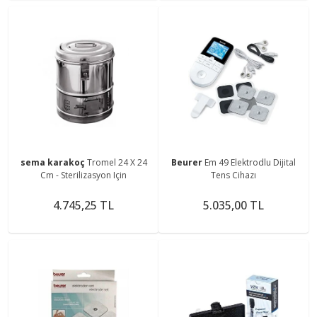
sema karakoç
Tromel 24 X 24
Beurer
Em 49 Elektrodlu Dijital
Cm - Sterilizasyon Için
Tens Cihazı
4.745,25 TL
5.035,00 TL