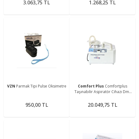
3.063,75 TL
1.268,25 TL
VZN
Parmak Tipi Pulse Oksimetre
Comfort Plus
Comfortplus
Taşınabilir Aspiratör Cihazı Dm-
7ea
950,00 TL
20.049,75 TL