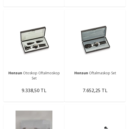
Honsun
Otoskop Oftalmoskop
Honsun
Oftalmaskop Set
Set
9.338,50 TL
7.652,25 TL