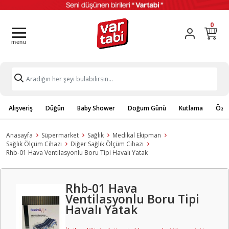
0
Alışveriş
Düğün
Baby Shower
Doğum Günü
Kutlama
Özel
Anasayfa
Süpermarket
Sağlık
Medikal Ekipman
Sağlık Ölçüm Cihazı
Diğer Sağlık Ölçüm Cihazı
Rhb-01 Hava Ventilasyonlu Boru Tipi Havalı Yatak
Rhb-01 Hava
Ventilasyonlu Boru Tipi
Havalı Yatak