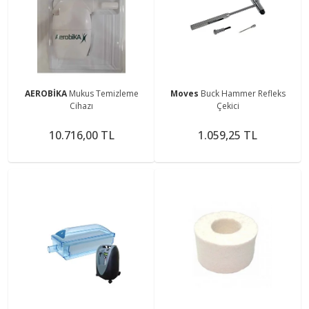
AEROBİKA
Mukus Temizleme
Moves
Buck Hammer Refleks
Cihazı
Çekici
10.716,00 TL
1.059,25 TL