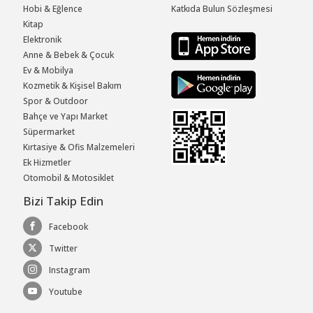
Hobi & Eğlence
Katkıda Bulun Sözleşmesi
Kitap
Elektronik
Anne & Bebek & Çocuk
Ev & Mobilya
Kozmetik & Kişisel Bakım
Spor & Outdoor
Bahçe ve Yapı Market
Süpermarket
Kırtasiye & Ofis Malzemeleri
Ek Hizmetler
Otomobil & Motosiklet
Bizi Takip Edin
Facebook
Twitter
Instagram
Youtube