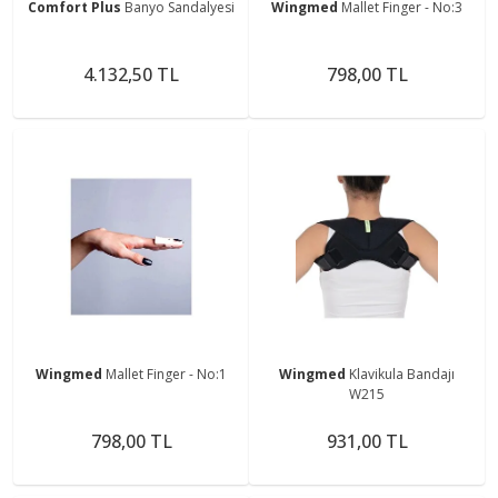
Comfort Plus
Banyo Sandalyesi
Wingmed
Mallet Finger - No:3
4.132,50 TL
798,00 TL
Wingmed
Mallet Finger - No:1
Wingmed
Klavikula Bandajı
W215
798,00 TL
931,00 TL