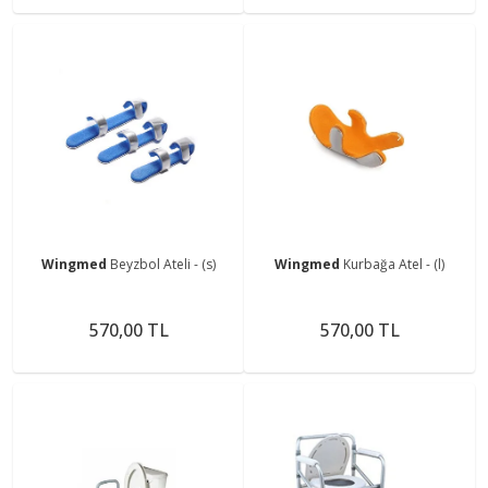
Wingmed
Beyzbol Ateli - (s)
Wingmed
Kurbağa Atel - (l)
570,00 TL
570,00 TL