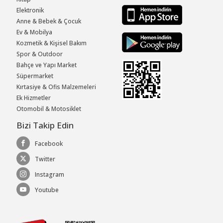
Elektronik
Anne & Bebek & Çocuk
Ev & Mobilya
Kozmetik & Kişisel Bakım
Spor & Outdoor
Bahçe ve Yapı Market
Süpermarket
Kırtasiye & Ofis Malzemeleri
Ek Hizmetler
Otomobil & Motosiklet
Bizi Takip Edin
Facebook
Twitter
Instagram
Youtube