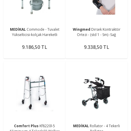
MEDİKAL
Commode - Tuvalet
Wingmed
Dirsek Kontraktör
Yükselticisi-kolçak Hareketli
Ortezi - (std 1 - Sm) -Sağ
9.186,50 TL
9.338,50 TL
Comfort Plus
Kf8220l-5
MEDİKAL
Rollator - 4 Tekerli