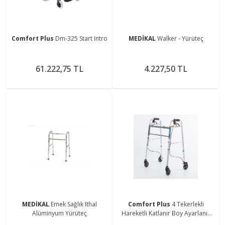
Comfort Plus
Dm-325 Start Intro
MEDİKAL
Walker - Yürüteç
61.222,75 TL
4.227,50 TL
MEDİKAL
Emek Sağlık Ithal
Comfort Plus
4 Tekerlekli
Alüminyum Yürüteç
Hareketli Katlanır Boy Ayarlanır
Yürüteç Wolker Frenli Güvenilir