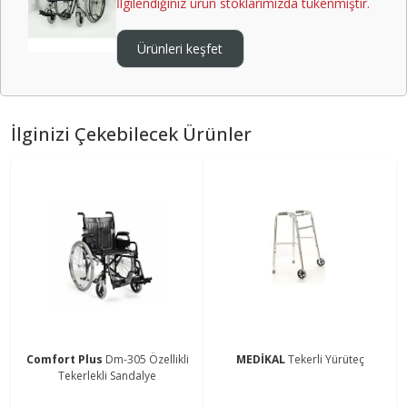
İlgilendiğiniz ürün stoklarımızda tükenmiştir.
Ürünleri keşfet
İlginizi Çekebilecek Ürünler
Comfort Plus
Dm-305 Özellikli
MEDİKAL
Tekerli Yürüteç
Tekerlekli Sandalye