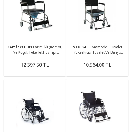
Comfort Plus
Lazımlıklı (Komot)
MEDİKAL
Commode - Tuvalet
Ve Küçük Tekerlekli Ev Tipi
Yükselticisi Tuvalet Ve Banyo
Sandalye (KY689)
Arabası
12.397,50 TL
10.564,00 TL