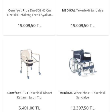
Comfort Plus
Dm-303 45 Cm
MEDİKAL
Tekerlekli Sandalye
Özellikli Refakatçı Frenli Ayakları
Kalkan Tekerlekli Sandalye
19.009,50 TL
19.009,50 TL
Comfort Plus
Tekerlekli Klozet
MEDİKAL
Wheelchair - Tekerlekli
Katlanır Salon Tipi
Sandalye
5.491,00 TL
12.397,50 TL