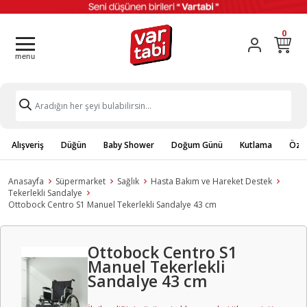
0
Alışveriş
Düğün
Baby Shower
Doğum Günü
Kutlama
Özel
Anasayfa
Süpermarket
Sağlık
Hasta Bakım ve Hareket Destek
Tekerlekli Sandalye
Ottobock Centro S1 Manuel Tekerlekli Sandalye 43 cm
Ottobock Centro S1
Manuel Tekerlekli
Sandalye 43 cm