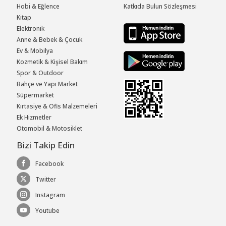
Hobi & Eğlence
Katkıda Bulun Sözleşmesi
Kitap
Elektronik
Anne & Bebek & Çocuk
Ev & Mobilya
Kozmetik & Kişisel Bakım
Spor & Outdoor
Bahçe ve Yapı Market
Süpermarket
Kırtasiye & Ofis Malzemeleri
Ek Hizmetler
Otomobil & Motosiklet
Bizi Takip Edin
Facebook
Twitter
Instagram
Youtube