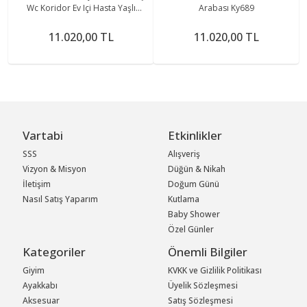
Wc Koridor Ev Içi Hasta Yaşlı
Arabası Ky689
Engelli Tekerlekli Sandalyesi
11.020,00 TL
11.020,00 TL
Vartabi
Etkinlikler
SSS
Alışveriş
Vizyon & Misyon
Düğün & Nikah
İletişim
Doğum Günü
Nasıl Satış Yaparım
Kutlama
Baby Shower
Özel Günler
Kategoriler
Önemli Bilgiler
Giyim
KVKK ve Gizlilik Politikası
Ayakkabı
Üyelik Sözleşmesi
Aksesuar
Satış Sözleşmesi