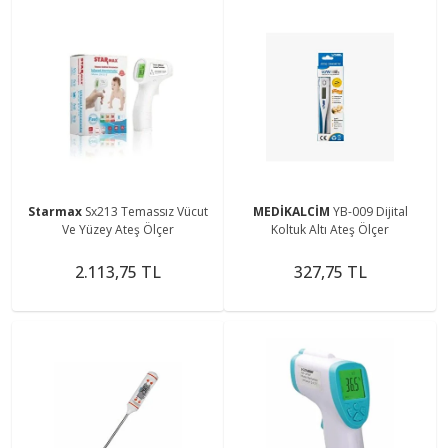
Starmax
Sx213 Temassız Vücut
MEDİKALCİM
YB-009 Dijital
Ve Yüzey Ateş Ölçer
Koltuk Altı Ateş Ölçer
2.113,75 TL
327,75 TL