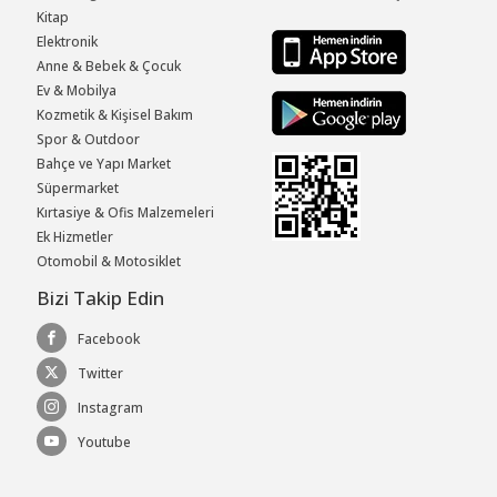
Kitap
Elektronik
Anne & Bebek & Çocuk
Ev & Mobilya
Kozmetik & Kişisel Bakım
Spor & Outdoor
Bahçe ve Yapı Market
Süpermarket
Kırtasiye & Ofis Malzemeleri
Ek Hizmetler
Otomobil & Motosiklet
Bizi Takip Edin
Facebook
Twitter
Instagram
Youtube