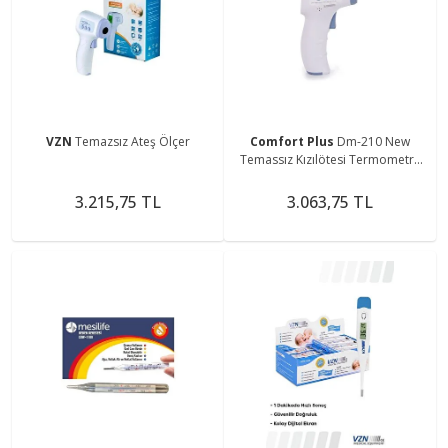
VZN
Temazsız Ateş Ölçer
Comfort Plus
Dm-210 New
Temassız Kızılötesi Termometre
Ateş Ölçer
3.215,75 TL
3.063,75 TL