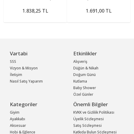
1.838,25 TL
1.691,00 TL
Vartabi
Etkinlikler
SSS
Alışveriş
Vizyon & Misyon
Düğün & Nikah
İletişim
Doğum Günü
Nasıl Satış Yaparım
Kutlama
Baby Shower
Özel Günler
Kategoriler
Önemli Bilgiler
Giyim
KVKK ve Gizlilik Politikası
Ayakkabı
Üyelik Sözleşmesi
Aksesuar
Satış Sözleşmesi
Hobi & Eğlence
Katkıda Bulun Sözleşmesi