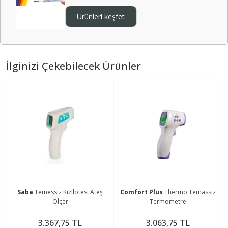
Ürünleri keşfet
İlginizi Çekebilecek Ürünler
Saba
Temessız Kızılötesi Ateş
Comfort Plus
Thermo Temassız
Ölçer
Termometre
3.367,75 TL
3.063,75 TL