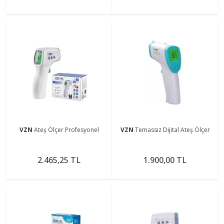
VZN
Ateş Ölçer Profesyonel
VZN
Temassız Dijital Ateş Ölçer
2.465,25 TL
1.900,00 TL