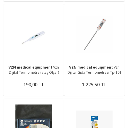
VZN medical equipment
Vzn
VZN medical equipment
Vzn
Dijital Termometre (ateş Ölçer)
Dijital Gıda Termometresi Tp-101
190,00 TL
1.225,50 TL