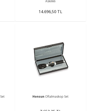
Askılıklı
14.696,50 TL
Set
Honsun
Oftalmaskop Set