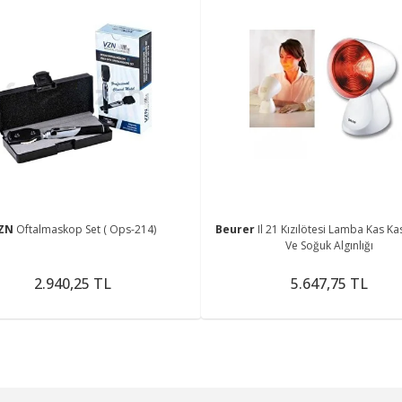
ZN
Oftalmaskop Set ( Ops-214)
Beurer
Il 21 Kızılötesi Lamba Kas Ka
Ve Soğuk Algınlığı
2.940,25 TL
5.647,75 TL