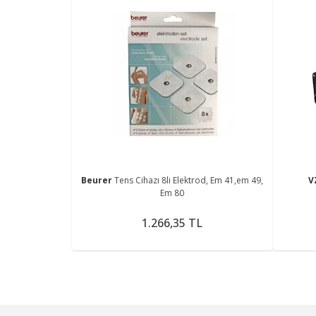
Beurer
Tens Cihazı 8li Elektrod, Em 41,em 49,
V
Em 80
1.266,35 TL