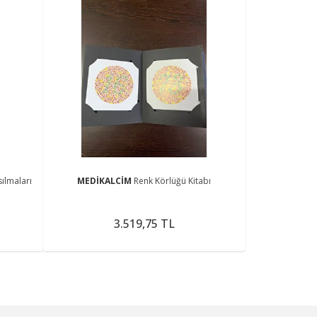
sılmaları
MEDİKALCİM
Renk Körlüğü Kitabı
3.519,75 TL