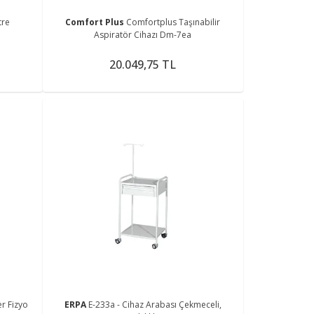
tre
Comfort Plus
Comfortplus Taşınabilir
Aspiratör Cihazı Dm-7ea
20.049,75 TL
r Fizyo
ERPA
E-233a - Cihaz Arabası Çekmeceli,