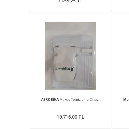
1.059,25 TL
AEROBİKA
Mukus Temizleme Cihazı
Mo
10.716,00 TL