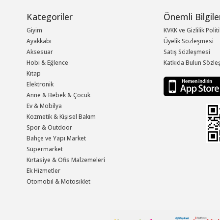
Kategoriler
Önemli Bilgile
Giyim
KVKK ve Gizlilik Polit
Ayakkabı
Üyelik Sözleşmesi
Aksesuar
Satış Sözleşmesi
Hobi & Eğlence
Katkıda Bulun Sözle
Kitap
Elektronik
Anne & Bebek & Çocuk
Ev & Mobilya
Kozmetik & Kişisel Bakım
Spor & Outdoor
Bahçe ve Yapı Market
Süpermarket
Kırtasiye & Ofis Malzemeleri
Ek Hizmetler
Otomobil & Motosiklet