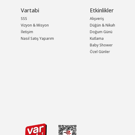
Vartabi
Etkinlikler
SSS
Alışveriş
Vizyon & Misyon
Düğün & Nikah
İletişim
Doğum Günü
Nasıl Satış Yaparım
Kutlama
Baby Shower
Özel Günler