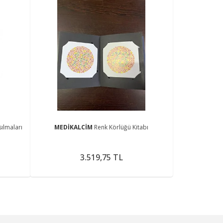
sılmaları
MEDİKALCİM
Renk Körlüğü Kitabı
3.519,75 TL