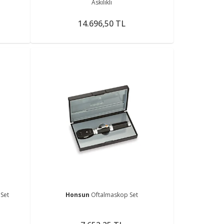
Askılıklı
14.696,50 TL
Set
Honsun
Oftalmaskop Set