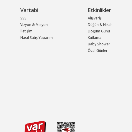
Vartabi
Etkinlikler
SSS
Alışveriş
Vizyon & Misyon
Düğün & Nikah
İletişim
Doğum Günü
Nasıl Satış Yaparım
Kutlama
Baby Shower
Özel Günler