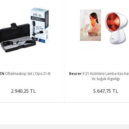
ZN
Oftalmaskop Set ( Ops-214)
Beurer
Il 21 Kızılötesi Lamba Kas Ka
Ve Soğuk Algınlığı
2.940,25 TL
5.647,75 TL