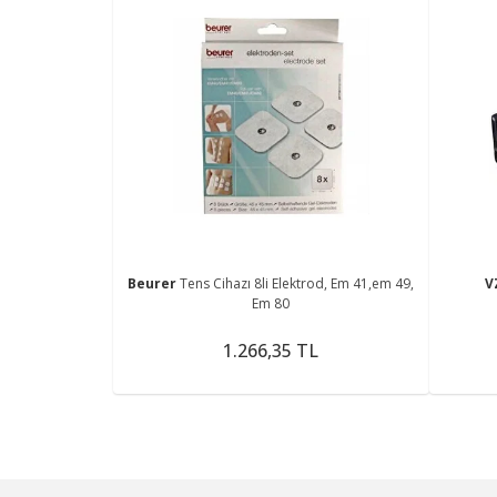
Beurer
Tens Cihazı 8li Elektrod, Em 41,em 49,
V
Em 80
1.266,35 TL