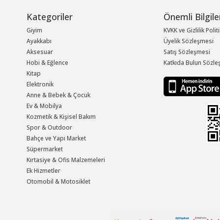
Kategoriler
Önemli Bilgile
Giyim
KVKK ve Gizlilik Polit
Ayakkabı
Üyelik Sözleşmesi
Aksesuar
Satış Sözleşmesi
Hobi & Eğlence
Katkıda Bulun Sözle
Kitap
Elektronik
Anne & Bebek & Çocuk
Ev & Mobilya
Kozmetik & Kişisel Bakım
Spor & Outdoor
Bahçe ve Yapı Market
Süpermarket
Kırtasiye & Ofis Malzemeleri
Ek Hizmetler
Otomobil & Motosiklet