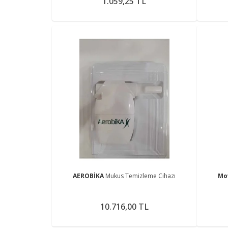
1.059,25 TL
AEROBİKA
Mukus Temizleme Cihazı
Mo
10.716,00 TL