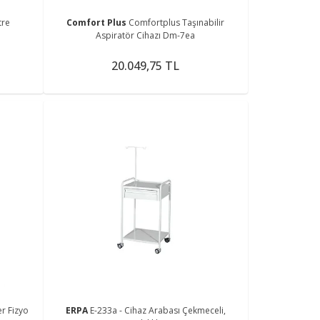
tre
Comfort Plus
Comfortplus Taşınabilir
Aspiratör Cihazı Dm-7ea
20.049,75 TL
r Fizyo
ERPA
E-233a - Cihaz Arabası Çekmeceli,